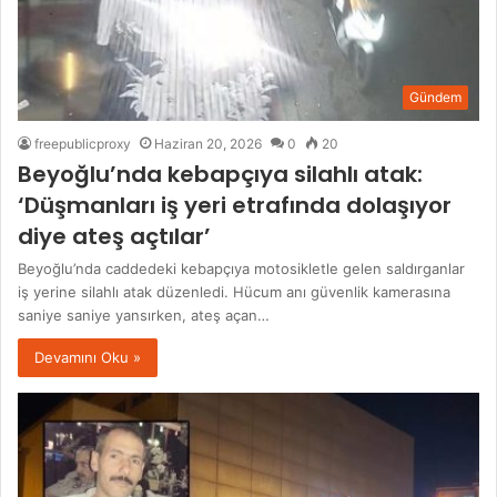
Gündem
freepublicproxy
Haziran 20, 2026
0
20
Beyoğlu’nda kebapçıya silahlı atak:
‘Düşmanları iş yeri etrafında dolaşıyor
diye ateş açtılar’
Beyoğlu’nda caddedeki kebapçıya motosikletle gelen saldırganlar
iş yerine silahlı atak düzenledi. Hücum anı güvenlik kamerasına
saniye saniye yansırken, ateş açan…
Devamını Oku »