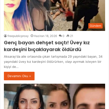
Gündem
freepublicproxy
Haziran 18, 2026
0
21
Genç bayan dehşet saçtı! Üvey kız
kardeşini bıçaklayarak öldürdü
Aksaray'da aile ortasında çıkan tartışmada 29 yaşındaki bayan, 34
yaşındaki üvey kız kardeşini öldürürken, olayı ayırmak isteyen bir
kişiyi de…
Devamını Oku »