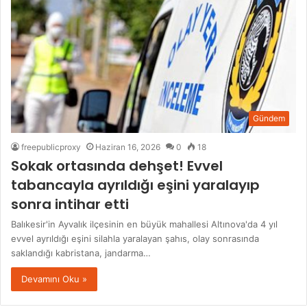
Gündem
freepublicproxy
Haziran 16, 2026
0
18
Sokak ortasında dehşet! Evvel
tabancayla ayrıldığı eşini yaralayıp
sonra intihar etti
Balıkesir'in Ayvalık ilçesinin en büyük mahallesi Altınova'da 4 yıl
evvel ayrıldığı eşini silahla yaralayan şahıs, olay sonrasında
saklandığı kabristana, jandarma…
Devamını Oku »