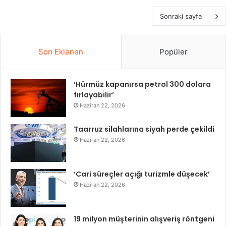
Sonraki sayfa
Son Eklenen
Popüler
‘Hürmüz kapanırsa petrol 300 dolara
fırlayabilir’
Haziran 22, 2026
Taarruz silahlarına siyah perde çekildi
Haziran 22, 2026
‘Cari süreçler açığı turizmle düşecek’
Haziran 22, 2026
19 milyon müşterinin alışveriş röntgeni