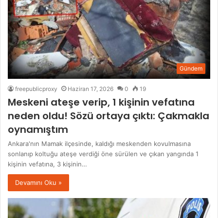
Gündem
freepublicproxy
Haziran 17, 2026
0
19
Meskeni ateşe verip, 1 kişinin vefatına
neden oldu! Sözü ortaya çıktı: Çakmakla
oynamıştım
Ankara'nın Mamak ilçesinde, kaldığı meskenden kovulmasına
sonlanıp koltuğu ateşe verdiği öne sürülen ve çıkan yangında 1
kişinin vefatına, 3 kişinin…
Devamını Oku »