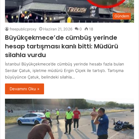
Gündem
freepublicproxy
Haziran 21, 2026
0
18
Büyükçekmece’de cümbüş yerinde
hesap tartışması kanlı bitti: Müdürü
silahla vurdu
İstanbul Büyükçekmece’de cümbüş yerinde hesabı fazla bulan
Serdar Çatuk, işletme müdürü Ergin Çiçek ile tartıştı. Tartışma
büyüyünce Çatuk, belindeki silahla…
Devamını Oku »