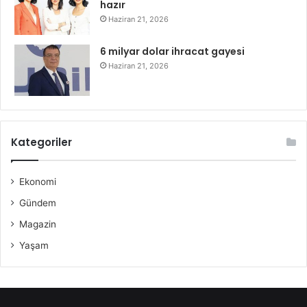
hazır
Haziran 21, 2026
6 milyar dolar ihracat gayesi
Haziran 21, 2026
Kategoriler
Ekonomi
Gündem
Magazin
Yaşam