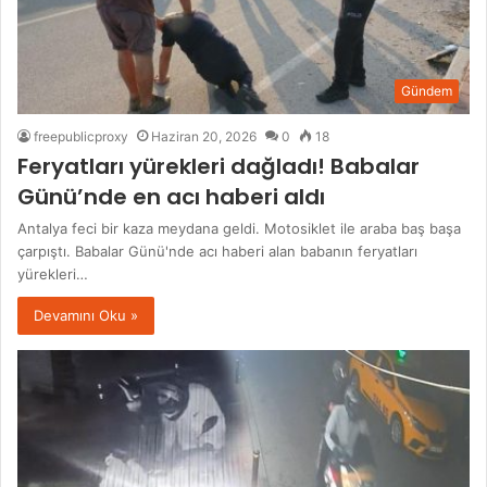
Gündem
freepublicproxy
Haziran 20, 2026
0
18
Feryatları yürekleri dağladı! Babalar
Günü’nde en acı haberi aldı
Antalya feci bir kaza meydana geldi. Motosiklet ile araba baş başa
çarpıştı. Babalar Günü'nde acı haberi alan babanın feryatları
yürekleri…
Devamını Oku »