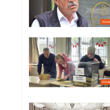
Günd
Günd