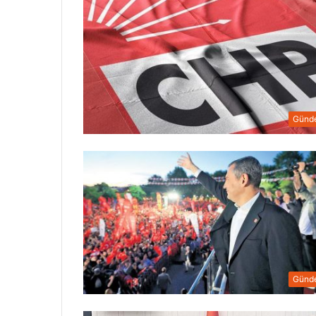
Günd
Günd