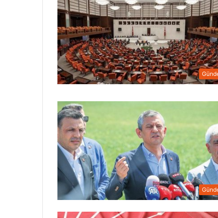
Günd
Günd