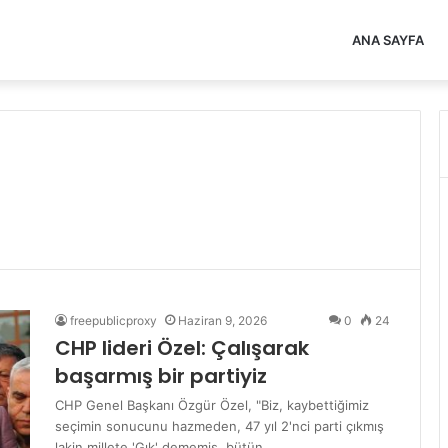
ANA SAYFA
freepublicproxy
Haziran 9, 2026
0
24
CHP lideri Özel: Çalışarak
başarmış bir partiyiz
CHP Genel Başkanı Özgür Özel, "Biz, kaybettiğimiz
seçimin sonucunu hazmeden, 47 yıl 2'nci parti çıkmış
lakin millete 'Gık' dememiş, bütün…