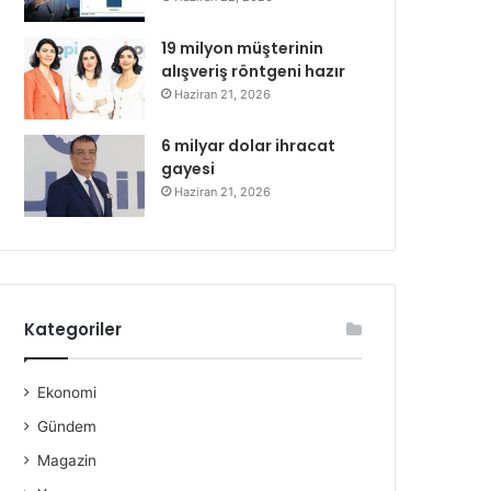
19 milyon müşterinin
alışveriş röntgeni hazır
Haziran 21, 2026
6 milyar dolar ihracat
gayesi
Haziran 21, 2026
Kategoriler
Ekonomi
Gündem
Magazin