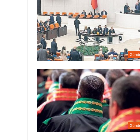
Günd
Günd