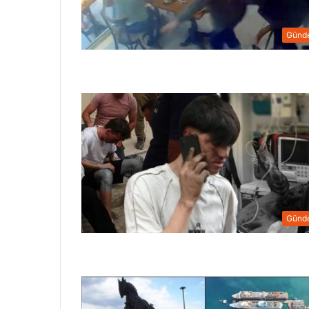
Günd
Günd