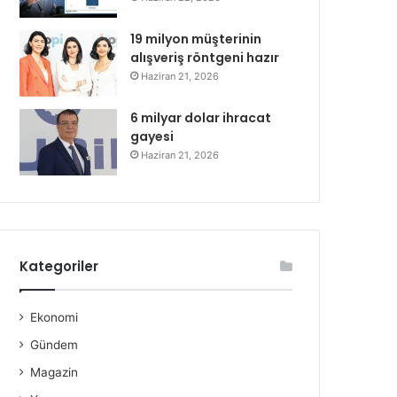
19 milyon müşterinin
alışveriş röntgeni hazır
Haziran 21, 2026
6 milyar dolar ihracat
gayesi
Haziran 21, 2026
Kategoriler
Ekonomi
Gündem
Magazin