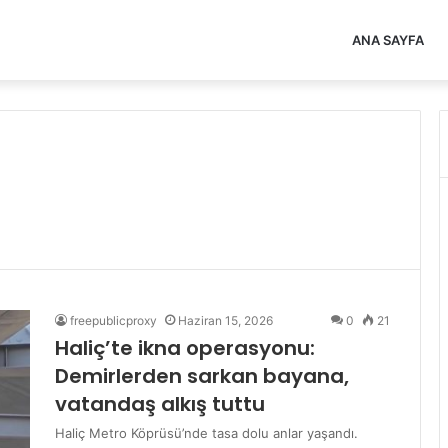
ANA SAYFA
freepublicproxy
Haziran 15, 2026
0
21
Haliç’te ikna operasyonu:
Demirlerden sarkan bayana,
vatandaş alkış tuttu
Haliç Metro Köprüsü’nde tasa dolu anlar yaşandı.