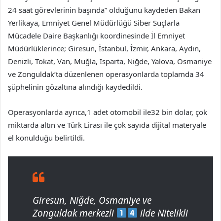
24 saat görevlerinin başında” olduğunu kaydeden Bakan
Yerlikaya, Emniyet Genel Müdürlüğü Siber Suçlarla
Mücadele Daire Başkanlığı koordinesinde İl Emniyet
Müdürlüklerince; Giresun, İstanbul, İzmir, Ankara, Aydın,
Denizli, Tokat, Van, Muğla, Isparta, Niğde, Yalova, Osmaniye
ve Zonguldak’ta düzenlenen operasyonlarda toplamda 34
şüphelinin gözaltına alındığı kaydedildi.
Operasyonlarda ayrıca,1 adet otomobil ile32 bin dolar, çok
miktarda altın ve Türk Lirası ile çok sayıda dijital materyale
el konulduğu belirtildi.
Giresun, Niğde, Osmaniye ve
Zonguldak merkezli
ilde Nitelikli