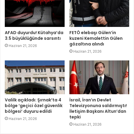
AFAD duyurdu! Kütahya’da
FETÖ elebaşı Gülen’in
3.5 büyüklüğünde sarsıntı
kuzeni Kemalettin Gülen
gözaltına alındı
Haziran 21, 2026
Haziran 21, 2026
Valilk açıkladı: Şırnak’ta 4
İsrail, İran’ın Devlet
bölge ‘geçici özel güvenlik
Televizyonuna saldırmıştı!
bölgesi’ duyuru edildi
İletişim Başkanı Altun’dan
tepki
Haziran 21, 2026
Haziran 21, 2026