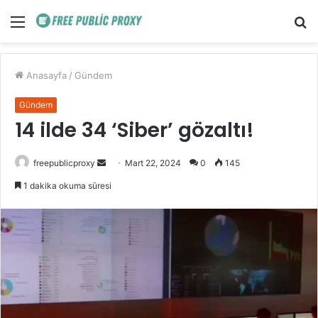
Menü
A
y
...
Anasayfa
/
Gündem
Gündem
14 ilde 34 ‘Siber’ gözaltı!
Bir
freepublicproxy
Mart 22, 2024
0
145
e-
1 dakika okuma süresi
posta
göndermek