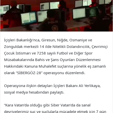
İçişleri Bakanlığı’nca, Giresun, Niğde, Osmaniye ve
Zonguldak merkezli 14 ilde Nitelikli Dolandırıcılık, Çevrimiçi
Çocuk İstismarı ve 7258 sayılı Futbol ve Diğer Spor
Müsabakalarında Bahis ve Şans Oyunları Düzenlenmesi
Hakkındaki Kanuna Muhalefet suçlarına yönelik eş zamanlı
olarak “SİBERGÖZ-28” operasyonu düzenlendi.
Operasyona ilişkin detayları İçişleri Bakanı Ali Yerlikaya,
sosyal medya hesabından paylaştı.
“Kara Vatan’da olduğu gibi Siber Vatan’da da sanal
devriyelerimiz suç ve suçlularla mücadele etmek için 7 gün