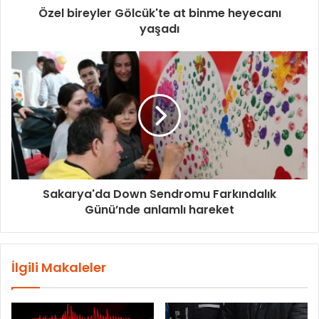
Özel bireyler Gölcük'te at binme heyecanı
yaşadı
Sakarya'da Down Sendromu Farkındalık
Günü’nde anlamlı hareket
İlgili Makaleler