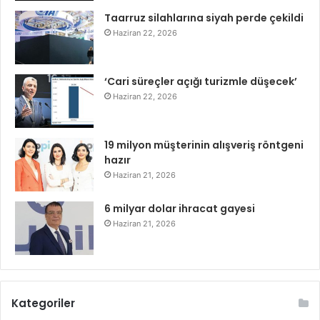
Taarruz silahlarına siyah perde çekildi
Haziran 22, 2026
‘Cari süreçler açığı turizmle düşecek’
Haziran 22, 2026
19 milyon müşterinin alışveriş röntgeni
hazır
Haziran 21, 2026
6 milyar dolar ihracat gayesi
Haziran 21, 2026
Kategoriler