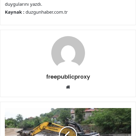
duygularını yazdı.
Kaynak :
duzgunhaber.com.tr
freepublicproxy
Web
sitesi