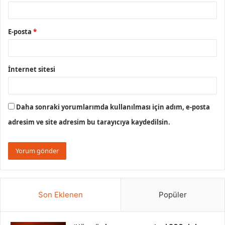
E-posta
*
İnternet sitesi
Daha sonraki yorumlarımda kullanılması için adım, e-posta
adresim ve site adresim bu tarayıcıya kaydedilsin.
Son Eklenen
Popüler