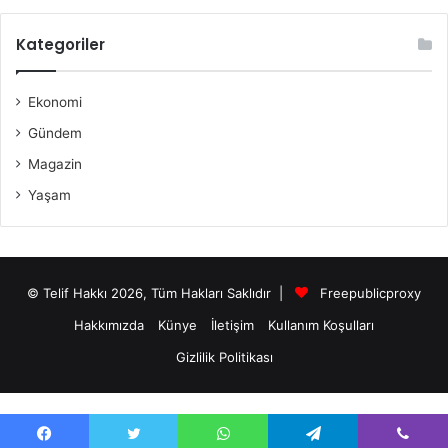
Kategoriler
Ekonomi
Gündem
Magazin
Yaşam
© Telif Hakkı 2026, Tüm Hakları Saklıdır |
Freepublicproxy
Hakkımızda
Künye
İletişim
Kullanım Koşulları
Gizlilik Politikası
antalya escort bayanları