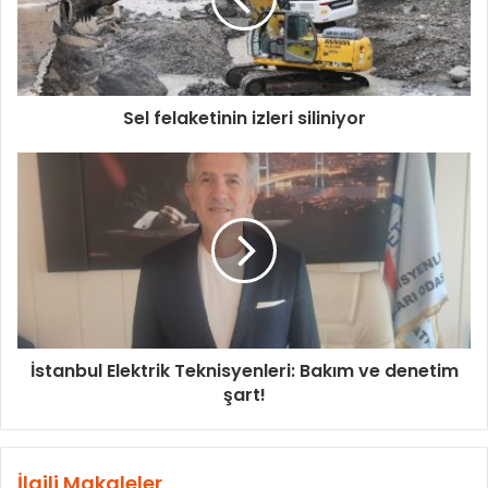
Sel felaketinin izleri siliniyor
İstanbul Elektrik Teknisyenleri: Bakım ve denetim
şart!
İlgili Makaleler