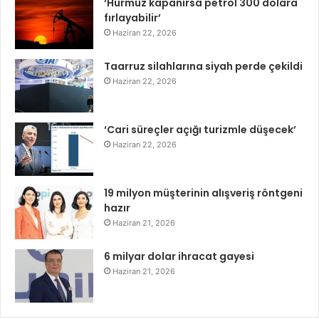
‘Hürmüz kapanırsa petrol 300 dolara
fırlayabilir’
Haziran 22, 2026
Taarruz silahlarına siyah perde çekildi
Haziran 22, 2026
‘Cari süreçler açığı turizmle düşecek’
Haziran 22, 2026
19 milyon müşterinin alışveriş röntgeni
hazır
Haziran 21, 2026
6 milyar dolar ihracat gayesi
Haziran 21, 2026