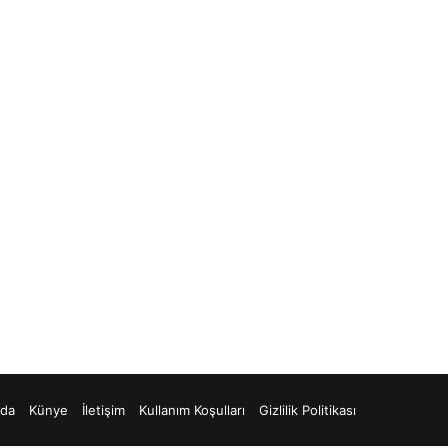
zda
Künye
İletişim
Kullanım Koşulları
Gizlilik Politikası