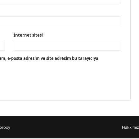
İnternet sitesi
m, e-posta adresim ve site adresim bu tarayıcıya
proxy
Hakkımı