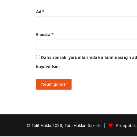
Ad
*
E-posta
*
Daha sonraki yorumlarımda kullanılması için adı
kaydedilsin.
© Telif Hakkı 2026, Tüm Hakları Saklıdır |
Freepublic