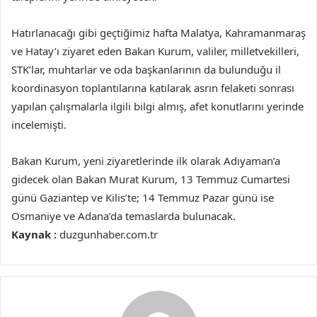
Hatırlanacağı gibi geçtiğimiz hafta Malatya, Kahramanmaraş
ve Hatay’ı ziyaret eden Bakan Kurum, valiler, milletvekilleri,
STK’lar, muhtarlar ve oda başkanlarının da bulunduğu il
koordinasyon toplantılarına katılarak asrın felaketi sonrası
yapılan çalışmalarla ilgili bilgi almış, afet konutlarını yerinde
incelemişti.
Bakan Kurum, yeni ziyaretlerinde ilk olarak Adıyaman’a
gidecek olan Bakan Murat Kurum, 13 Temmuz Cumartesi
günü Gaziantep ve Kilis’te; 14 Temmuz Pazar günü ise
Osmaniye ve Adana’da temaslarda bulunacak.
Kaynak :
duzgunhaber.com.tr