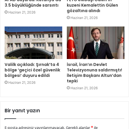
3.5 büyüklüğünde sarsıntı
kuzeni Kemalettin Gülen
gözaltına alındı
Haziran 21, 2026
Haziran 21, 2026
Valilk açıkladı: Şırnak’ta 4
İsrail, İran’ın Devlet
bölge ‘geçici özel güvenlik
Televizyonuna saldırmıştı!
bölgesi’ duyuru edildi
İletişim Başkanı Altun’dan
tepki
Haziran 21, 2026
Haziran 21, 2026
Bir yanıt yazın
E-posta adresiniz yayınlanmayacak.
Gerekli alanlar
*
ile