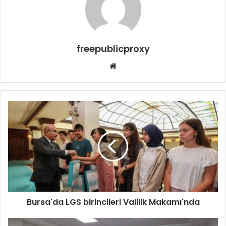
freepublicproxy
Web
sitesi
Bursa'da LGS birincileri Valilik Makamı'nda