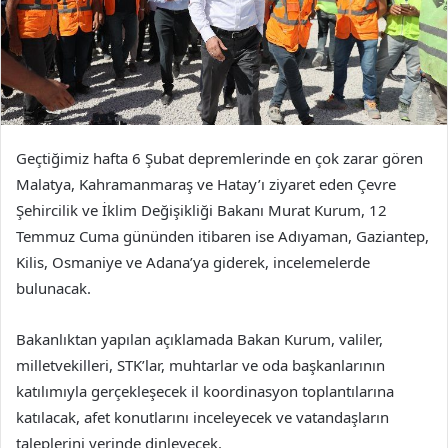
Geçtiğimiz hafta 6 Şubat depremlerinde en çok zarar gören
Malatya, Kahramanmaraş ve Hatay’ı ziyaret eden Çevre
Şehircilik ve İklim Değişikliği Bakanı Murat Kurum, 12
Temmuz Cuma gününden itibaren ise Adıyaman, Gaziantep,
Kilis, Osmaniye ve Adana’ya giderek, incelemelerde
bulunacak.
Bakanlıktan yapılan açıklamada Bakan Kurum, valiler,
milletvekilleri, STK’lar, muhtarlar ve oda başkanlarının
katılımıyla gerçekleşecek il koordinasyon toplantılarına
katılacak, afet konutlarını inceleyecek ve vatandaşların
taleplerini yerinde dinleyecek.