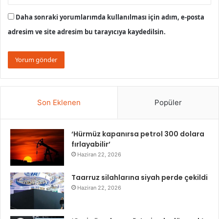
Daha sonraki yorumlarımda kullanılması için adım, e-posta
adresim ve site adresim bu tarayıcıya kaydedilsin.
Son Eklenen
Popüler
‘Hürmüz kapanırsa petrol 300 dolara
fırlayabilir’
Haziran 22, 2026
Taarruz silahlarına siyah perde çekildi
Haziran 22, 2026