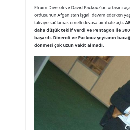
Efraim Diveroli ve David Packouz’un ortasını a
ordusunun Afganistan işgali devam ederken yaş
takviye sağlamak emelli devasa bir ihale açtı.
AE
daha düşük teklif verdi ve Pentagon ile 300
başardı. Diveroli ve Packouz şeytanın bacağ
dönmesi çok uzun vakit almadı.