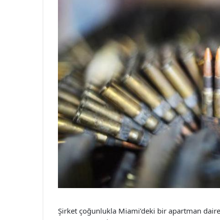
Şirket çoğunlukla Miami’deki bir apartman daires