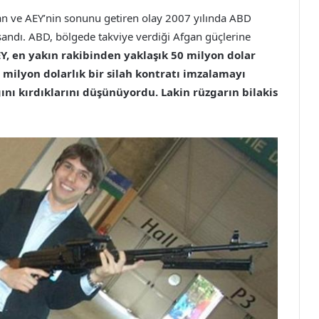
çan ve AEY’nin sonunu getiren olay 2007 yılında ABD
andı. ABD, bölgede takviye verdiği Afgan güçlerine
Y, en yakın rakibinden yaklaşık 50 milyon dolar
 milyon dolarlık bir silah kontratı imzalamayı
ını kırdıklarını düşünüyordu. Lakin rüzgarın bilakis