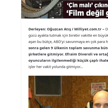
Derleyen: Oğuzcan Atış / Milliyet.com.tr –
D
gücü ayakta tutmak için birebir vakitte en büyük
aşan bu bütçe, ABD’yi savunmaya en çok para h
sonra gelen 9 ülkenin toplam savunma bütç
şirketlere gitmiyor. Efraim Diveroli ve ort
oyuncuların ilgilenmediği küçük çaplı ihale
işler her vakit yolunda gitmiyor…