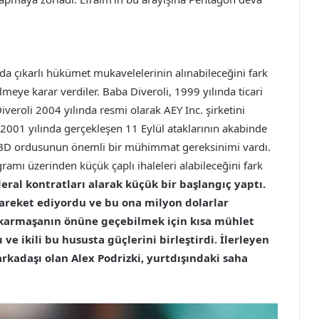
da çıkarlı hükümet mukavelelerinin alınabileceğini fark
lmeye karar verdiler. Baba Diveroli, 1999 yılında ticari
iveroli 2004 yılında resmi olarak AEY Inc. şirketini
 2001 yılında gerçekleşen 11 Eylül ataklarının akabinde
 ABD ordusunun önemli bir mühimmat gereksinimi vardı.
ramı üzerinden küçük çaplı ihaleleri alabileceğini fark
eral kontratları alarak küçük bir başlangıç yaptı.
areket ediyordu ve bu ona milyon dolarlar
 karmaşanın önüne geçebilmek için kısa mühlet
 ve ikili bu hususta güçlerini birleştirdi. İlerleyen
arkadaşı olan Alex Podrizki, yurtdışındaki saha