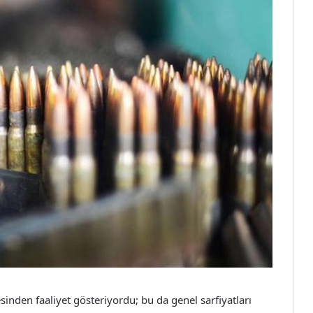
inden faaliyet gösteriyordu; bu da genel sarfiyatları