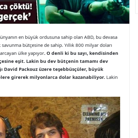
ünyanın en büyük ordusuna sahip olan ABD, bu devasa
 savunma bütçesine de sahip. Yıllık 800 milyar doları
arcayan ülke yapıyor
. O denli ki bu sayı, kendisinden
esine eşit. Lakin bu dev bütçenin tamamı dev
ağı David Packouz üzere teşebbüsçüler, büyük
lere girerek milyonlarca dolar kazanabiliyor.
Lakin