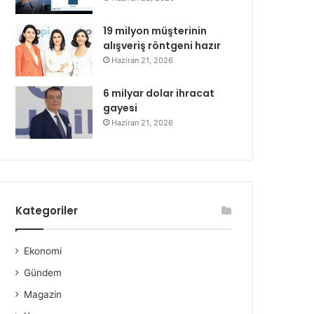
19 milyon müşterinin
alışveriş röntgeni hazır
Haziran 21, 2026
6 milyar dolar ihracat
gayesi
Haziran 21, 2026
Kategoriler
Ekonomi
Gündem
Magazin