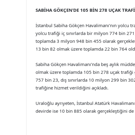
SABİHA GÖKÇEN’DE 105 BİN 278 UÇAK TRAFİ
İstanbul Sabiha Gökçen Havalimanı’nın yolcu tra
yolcu trafiği iç sınırlarda bir milyon 774 bin 2
toplamda 3 milyon 948 bin 455 olarak gerçekleşti.
13 bin 82 olmak üzere toplamda 22 bin 764 oldu
Sabiha Gökçen Havalimanı’nda beş aylık müddette
olmak üzere toplamda 105 bin 278 uçak trafiği ge
757 bin 23, dış sınırlarda 10 milyon 299 bin 3
trafiğine hizmet verildiğini açıkladı.
Uraloğlu ayrıyeten, İstanbul Atatürk Havalimanı
devirde ise 10 bin 885 olarak gerçekleştiğini de 