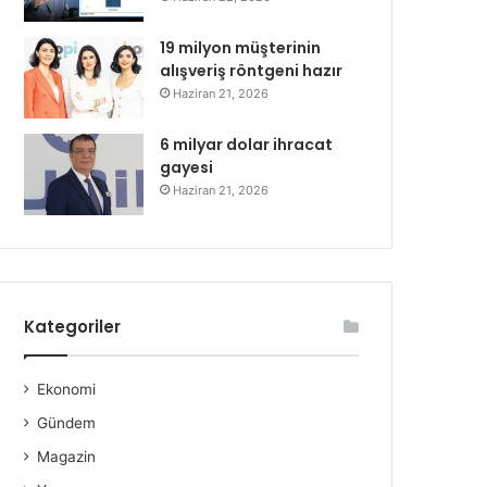
19 milyon müşterinin
alışveriş röntgeni hazır
Haziran 21, 2026
6 milyar dolar ihracat
gayesi
Haziran 21, 2026
Kategoriler
Ekonomi
Gündem
Magazin