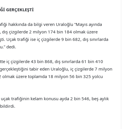
Ğİ GERÇEKLEŞTİ
fiği hakkında da bilgi veren Uraloğlu “Mayıs ayında
71, dış çizgilerde 2 milyon 174 bin 184 olmak üzere
 Uçak trafiği ise iç çizgilerde 9 bin 682, dış sınırlarda
.” dedi.
 iç çizgilerde 43 bin 868, dış sınırlarda 61 bin 410
rçekleştiğini tabir eden Uraloğlu, iç çizgilerde 7 milyon
02 olmak üzere toplamda 18 milyon 56 bin 325 yolcu
 uçak trafiğinin kelam konusu ayda 2 bin 546, beş aylık
bildirdi.