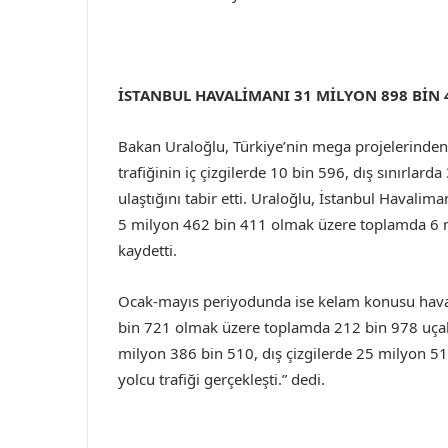
İSTANBUL HAVALİMANI 31 MİLYON 898 BİN 
Bakan Uraloğlu, Türkiye’nin mega projelerinden
trafiğinin iç çizgilerde 10 bin 596, dış sınırla
ulaştığını tabir etti. Uraloğlu, İstanbul Havalima
5 milyon 462 bin 411 olmak üzere toplamda 6 m
kaydetti.
Ocak-mayıs periyodunda ise kelam konusu havali
bin 721 olmak üzere toplamda 212 bin 978 uçak tr
milyon 386 bin 510, dış çizgilerde 25 milyon 
yolcu trafiği gerçekleşti.” dedi.