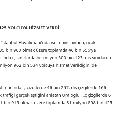
425 YOLCUYA HİZMET VERDİ
 İstanbul Havalimanı’nda ise mayıs ayında, uçak
rda 35 bin 960 olmak üzere toplamda 46 bin 556’ya
nı’nda iç sınırlarda bir milyon 500 bin 123, dış sınırlarda
ilyon 962 bin 534 yolcuya hizmet verildiğini de
manında iç çizgilerde 46 bin 257, dış çizgilerde 166
afiği gerçekleştiğini anlatan Uraloğlu, “İç çizgilerde 6
511 bin 915 olmak üzere toplamda 31 milyon 898 bin 425