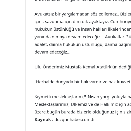
Avukatsız bir yargılamadan söz edilemez.. Bizle
için , savunma için dim dik ayaktayız. Cumhuri
hukukun üstünlüğü ve insan hakları ilkelerinde
yanında olmaya devam edeceğiz… Avukatlar Gü
adalet, daima hukukun üstünlüğü, daima bağıms
devam edeceğiz…
Ulu Önderimiz Mustafa Kemal Atatürk’ün dediği
“Herhalde dünyada bir hak vardır ve hak kuvveti
Kıymetli meslektaşlarım,5 Nisan yargı yoluyla h
Meslektaşlarımız, Ülkemiz ve de Halkımız için ad
üzere,bugün burada bizlerle olduğunuz için sizl
Kaynak :
duzgunhaber.com.tr