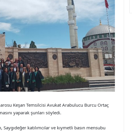
Barosu Keşan Temsilcisi Avukat Arabulucu Burcu Ortaç
sını yaparak şunları söyledi.
 Saygıdeğer katılımcılar ve kıymetli basın mensubu