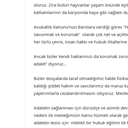
oluruz. Zira bütün hayvanlar yaşam önünde eşit 
katliamlarının da karşısında kaya gibi sağlam d
Avukatlık Kanunu’nun Barolara verdiği görev “
savunmak ve korumak” olarak çok net ve açıktı
her türlü çevre, insan hakkı ve hukuk ihlallerin
Ancak bizler kendi haklarımızı da korumak zorund
adalet” diyoruz…
Bizler dosyalarda taraf olmadığımız halde fiziks
kaldığı şiddet hakim ve savcılarımız da maruz kal
yaptırımlarla cezalandırılmasını istiyoruz. Mesle
Adaletin sağlanması için dürüstçe ve azimle d
nedeni ile mesleğimizin kamu hizmeti olarak gere
adaletin tesisi için nitelikli bir hukuk eğitimi 