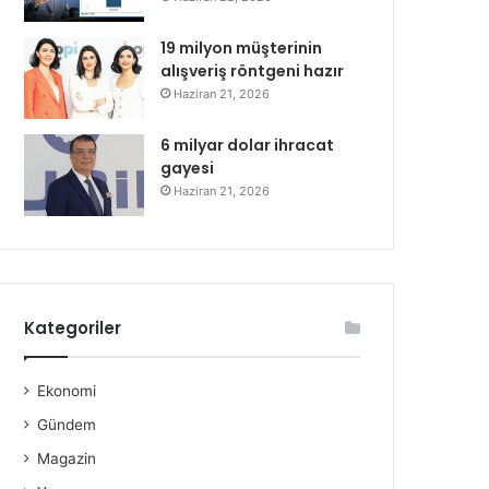
19 milyon müşterinin
alışveriş röntgeni hazır
Haziran 21, 2026
6 milyar dolar ihracat
gayesi
Haziran 21, 2026
Kategoriler
Ekonomi
Gündem
Magazin