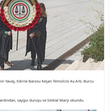
in Yavaş, Edirne Barosu Keşan Temsilcisi Av.Arb. Burcu
ardından, sayguı duruşu ve İstiklal Marşı okundu.