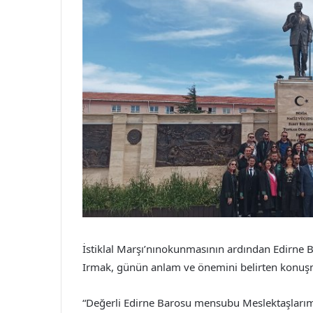
İstiklal Marşı’nınokunmasının ardından Edirne 
Irmak, günün anlam ve önemini belirten konuşma
“Değerli Edirne Barosu mensubu Meslektaşlarım,