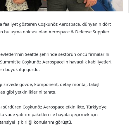
a faaliyet gösteren Coşkunöz Aerospace, dünyanın dört
nın buluşma noktası olan Aerospace & Defense Supplier
evletleri’nin Seattle şehrinde sektörün öncü firmalarını
Summit’te Coşkunöz Aerospace’in havacılık kabiliyetleri,
en büyük ilgi gördü.
ığı zirvede gövde, komponent, detay montaj, talaşlı
ı gibi yetkinliklerini tanıttı.
nı sürdüren Coşkunöz Aerospace etkinlikte, Türkiye’ye
ta vade yatırım paketleri ile hayata geçirmek için
ansiyel iş birliği konularını görüştü.