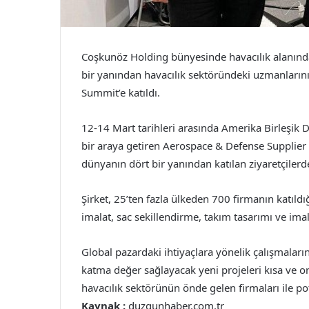
Coşkunöz Holding bünyesinde havacılık alanınd
bir yanından havacılık sektöründeki uzmanları
Summit’e katıldı.
12-14 Mart tarihleri arasında Amerika Birleşik D
bir araya getiren Aerospace & Defense Supplier 
dünyanın dört bir yanından katılan ziyaretçilerd
Şirket, 25’ten fazla ülkeden 700 firmanın katıld
imalat, sac sekillendirme, takım tasarımı ve imalat
Global pazardaki ihtiyaçlara yönelik çalışmaları
katma değer sağlayacak yeni projeleri kısa ve or
havacılık sektörünün önde gelen firmaları ile pot
Kaynak :
duzgunhaber.com.tr