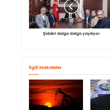
Şiddet dalga dalga yayılıyor
İlgili Makaleler