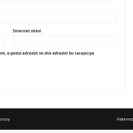
İnternet sitesi
m, e-posta adresim ve site adresim bu tarayıcıya
proxy
Hakkımı