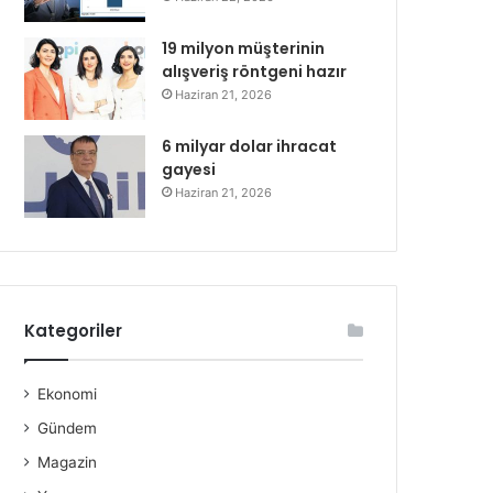
19 milyon müşterinin
alışveriş röntgeni hazır
Haziran 21, 2026
6 milyar dolar ihracat
gayesi
Haziran 21, 2026
Kategoriler
Ekonomi
Gündem
Magazin