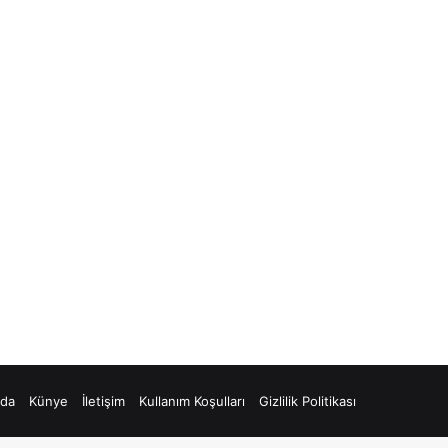
zda
Künye
İletişim
Kullanım Koşulları
Gizlilik Politikası