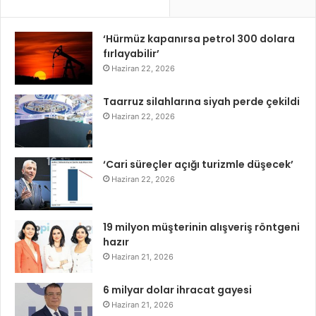
‘Hürmüz kapanırsa petrol 300 dolara
fırlayabilir’
Haziran 22, 2026
Taarruz silahlarına siyah perde çekildi
Haziran 22, 2026
‘Cari süreçler açığı turizmle düşecek’
Haziran 22, 2026
19 milyon müşterinin alışveriş röntgeni
hazır
Haziran 21, 2026
6 milyar dolar ihracat gayesi
Haziran 21, 2026