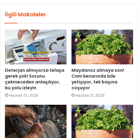
İlgili Makaleler
Deterjan almıyorsa telaşa
Maydanoz almaya son!
gerek yok! Sorunu
Cam kenarında bile
çekmeceden anlaşılıyor,
yetişiyor, tek başına
bu yolu izleyin
coşuyor
Haziran 21, 2026
Haziran 21, 2026