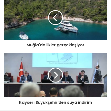
Muğla'da ilkler gerçekleşiyor
Kayseri Büyükşehir'den suya indirim