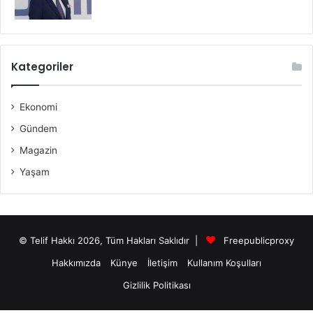
Kategoriler
Ekonomi
Gündem
Magazin
Yaşam
© Telif Hakkı 2026, Tüm Hakları Saklıdır |
Freepublicproxy
Hakkımızda
Künye
İletişim
Kullanım Koşulları
Gizlilik Politikası