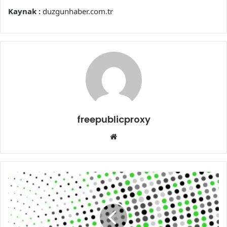
Kaynak :
duzgunhaber.com.tr
freepublicproxy
Web
sitesi