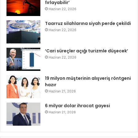
fırlayabilir’
Haziran 22, 2026
Taarruz silahlarına siyah perde çekildi
Haziran 22, 2026
‘Cari süreçler açığı turizmle düşecek’
Haziran 22, 2026
19 milyon müşterinin alışveriş röntgeni
hazır
Haziran 21, 2026
6 milyar dolar ihracat gayesi
Haziran 21, 2026