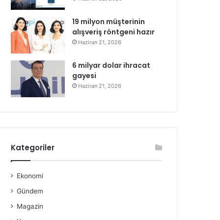
19 milyon müşterinin
alışveriş röntgeni hazır
Haziran 21, 2026
6 milyar dolar ihracat
gayesi
Haziran 21, 2026
Kategoriler
Ekonomi
Gündem
Magazin