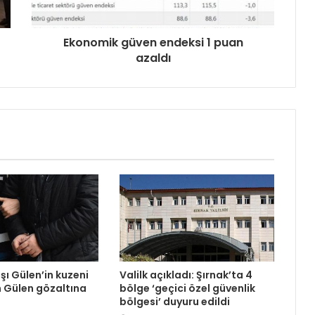
Ekonomik güven endeksi 1 puan
azaldı
şı Gülen’in kuzeni
Valilk açıkladı: Şırnak’ta 4
 Gülen gözaltına
bölge ‘geçici özel güvenlik
bölgesi’ duyuru edildi