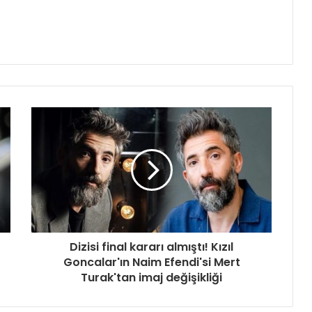
Dizisi final kararı almıştı! Kızıl
Goncalar'ın Naim Efendi'si Mert
Turak'tan imaj değişikliği