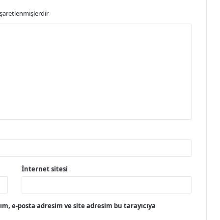
işaretlenmişlerdir
İnternet sitesi
m, e-posta adresim ve site adresim bu tarayıcıya