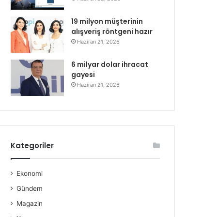
19 milyon müşterinin
alışveriş röntgeni hazır
Haziran 21, 2026
6 milyar dolar ihracat
gayesi
Haziran 21, 2026
Kategoriler
Ekonomi
Gündem
Magazin