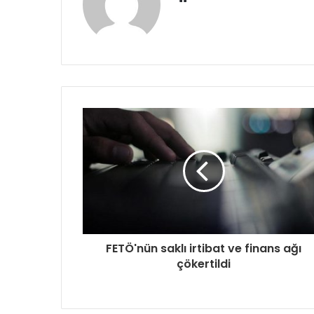
sitesi
FETÖ'nün saklı irtibat ve finans ağı
çökertildi