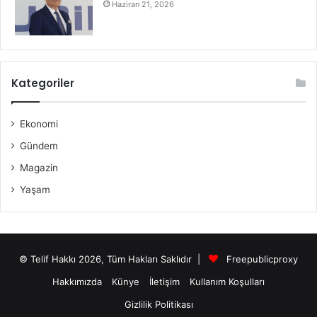
Haziran 21, 2026
Kategoriler
Ekonomi
Gündem
Magazin
Yaşam
© Telif Hakkı 2026, Tüm Hakları Saklıdır |
Freepublicproxy
Hakkımızda
Künye
İletişim
Kullanım Koşulları
Gizlilik Politikası