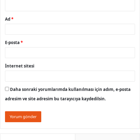
*
Ad
*
E-posta
*
İnternet sitesi
Daha sonraki yorumlarımda kullanılması için adım, e-posta
adresim ve site adresim bu tarayıcıya kaydedilsin.