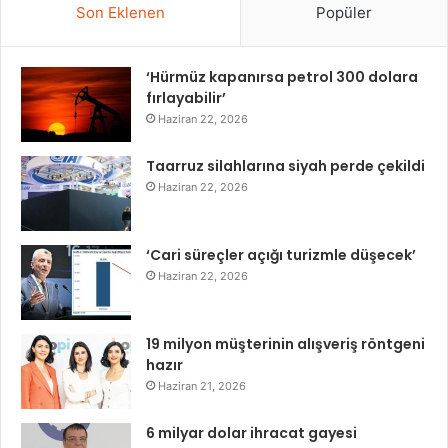
Son Eklenen
Popüler
‘Hürmüz kapanırsa petrol 300 dolara
fırlayabilir’
Haziran 22, 2026
Taarruz silahlarına siyah perde çekildi
Haziran 22, 2026
‘Cari süreçler açığı turizmle düşecek’
Haziran 22, 2026
19 milyon müşterinin alışveriş röntgeni
hazır
Haziran 21, 2026
6 milyar dolar ihracat gayesi