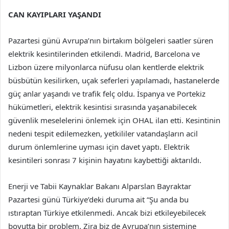
CAN KAYIPLARI YAŞANDI
Pazartesi günü Avrupa’nın birtakım bölgeleri saatler süren
elektrik kesintilerinden etkilendi. Madrid, Barcelona ve
Lizbon üzere milyonlarca nüfusu olan kentlerde elektrik
büsbütün kesilirken, uçak seferleri yapılamadı, hastanelerde
güç anlar yaşandı ve trafik felç oldu. İspanya ve Portekiz
hükümetleri, elektrik kesintisi sırasında yaşanabilecek
güvenlik meselelerini önlemek için OHAL ilan etti. Kesintinin
nedeni tespit edilemezken, yetkililer vatandaşların acil
durum önlemlerine uyması için davet yaptı. Elektrik
kesintileri sonrası 7 kişinin hayatını kaybettiği aktarıldı.
Enerji ve Tabii Kaynaklar Bakanı Alparslan Bayraktar
Pazartesi günü Türkiye’deki duruma ait “Şu anda bu
ıstıraptan Türkiye etkilenmedi. Ancak bizi etkileyebilecek
boyutta bir problem. Zira biz de Avrupa’nın sistemine