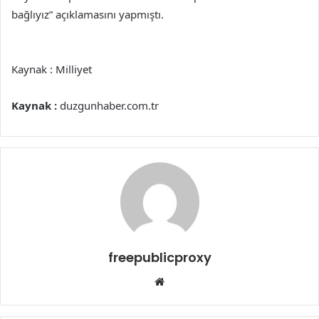
bağlıyız” açıklamasını yapmıştı.
Kaynak : Milliyet
Kaynak :
duzgunhaber.com.tr
freepublicproxy
Web
sitesi