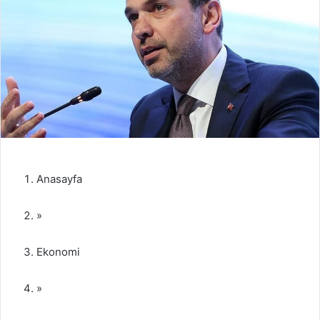
Anasayfa
»
Ekonomi
»