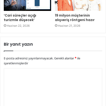
‘Cari süreçler açığı
19 milyon müşterinin
turizmle düşecek’
alışveriş röntgeni hazır
Haziran 22, 2026
Haziran 21, 2026
Bir yanıt yazın
E-posta adresiniz yayınlanmayacak.
Gerekli alanlar
*
ile
işaretlenmişlerdir
Y
o
r
u
m