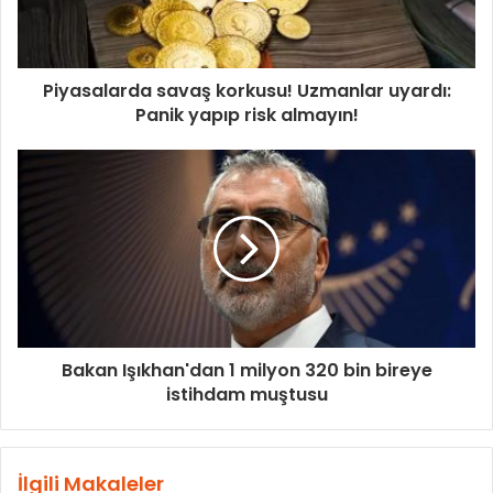
Piyasalarda savaş korkusu! Uzmanlar uyardı:
Panik yapıp risk almayın!
Bakan Işıkhan'dan 1 milyon 320 bin bireye
istihdam muştusu
İlgili Makaleler