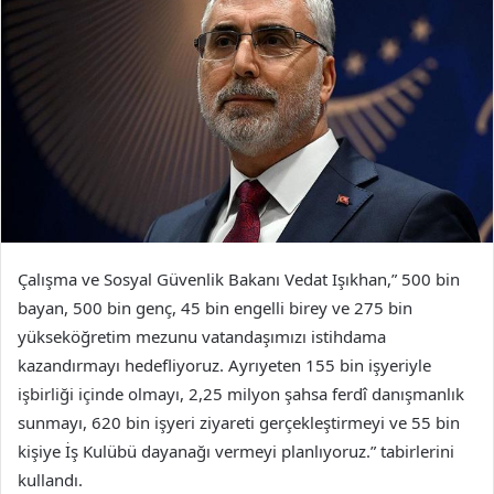
Çalışma ve Sosyal Güvenlik Bakanı Vedat Işıkhan,” 500 bin
bayan, 500 bin genç, 45 bin engelli birey ve 275 bin
yükseköğretim mezunu vatandaşımızı istihdama
kazandırmayı hedefliyoruz. Ayrıyeten 155 bin işyeriyle
işbirliği içinde olmayı, 2,25 milyon şahsa ferdî danışmanlık
sunmayı, 620 bin işyeri ziyareti gerçekleştirmeyi ve 55 bin
kişiye İş Kulübü dayanağı vermeyi planlıyoruz.” tabirlerini
kullandı.