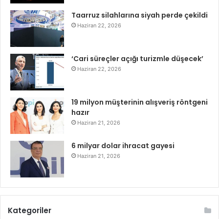
Taarruz silahlarına siyah perde çekildi
Haziran 22, 2026
‘Cari süreçler açığı turizmle düşecek’
Haziran 22, 2026
19 milyon müşterinin alışveriş röntgeni
hazır
Haziran 21, 2026
6 milyar dolar ihracat gayesi
Haziran 21, 2026
Kategoriler