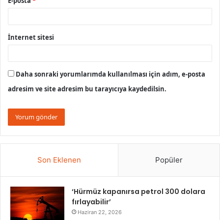
E-posta
*
İnternet sitesi
Daha sonraki yorumlarımda kullanılması için adım, e-posta
adresim ve site adresim bu tarayıcıya kaydedilsin.
Son Eklenen
Popüler
‘Hürmüz kapanırsa petrol 300 dolara
fırlayabilir’
Haziran 22, 2026