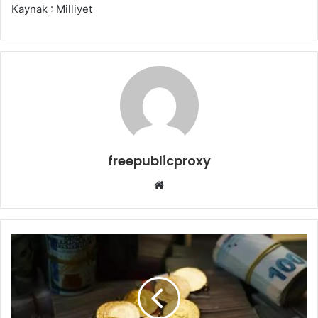
Kaynak : Milliyet
freepublicproxy
Web
sitesi