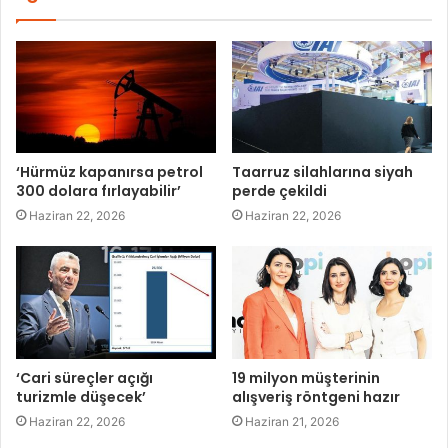
‘Hürmüz kapanırsa petrol
Taarruz silahlarına siyah
300 dolara fırlayabilir’
perde çekildi
Haziran 22, 2026
Haziran 22, 2026
‘Cari süreçler açığı
19 milyon müşterinin
turizmle düşecek’
alışveriş röntgeni hazır
Haziran 22, 2026
Haziran 21, 2026