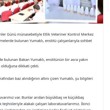
ler Günü münasebetiyle Etlik Veteriner Kontrol Merkez
emelerde bulunan Yumaklı, enstitü çalışanlarıyla sohbet
 bulunan Bakan Yumaklı, enstitünün bir asra yakın
olduğuna dikkati çekti.
fından baz alındığının altını çizen Yumaklı, şu bilgileri
tuvarımız var. Bunlar arıdan büyükbaş ve küçükbaş
 teşhisleriyle alakalı çalışan laboratuvarlarımız. İkinci