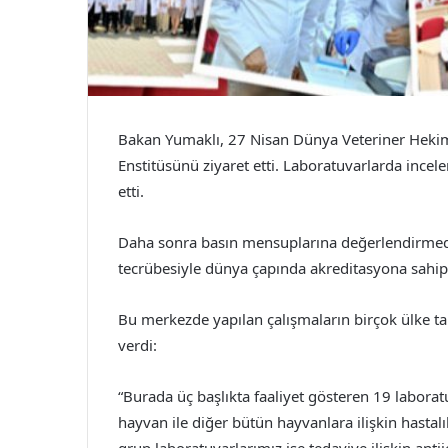
Bakan Yumaklı, 27 Nisan Dünya Veteriner Hekim
Enstitüsünü ziyaret etti. Laboratuvarlarda incel
etti.
Daha sonra basın mensuplarına değerlendirmede
tecrübesiyle dünya çapında akreditasyona sahip 
Bu merkezde yapılan çalışmaların birçok ülke tara
verdi:
“Burada üç başlıkta faaliyet gösteren 19 labora
hayvan ile diğer bütün hayvanlara ilişkin hastalık