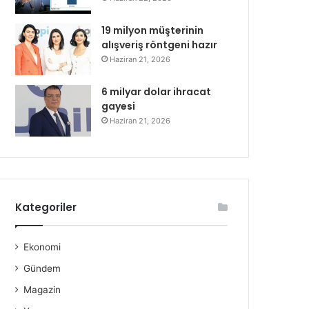
19 milyon müşterinin
alışveriş röntgeni hazır
Haziran 21, 2026
6 milyar dolar ihracat
gayesi
Haziran 21, 2026
Kategoriler
Ekonomi
Gündem
Magazin