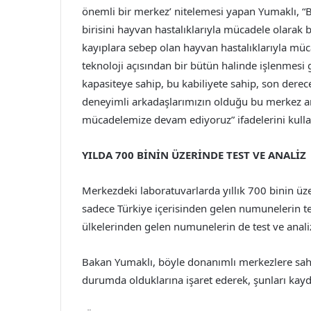
önemli bir merkez’ nitelemesi yapan Yumaklı, “Bi
birisini hayvan hastalıklarıyla mücadele olarak 
kayıplara sebep olan hayvan hastalıklarıyla m
teknoloji açısından bir bütün halinde işlenmesi g
kapasiteye sahip, bu kabiliyete sahip, son dere
deneyimli arkadaşlarımızın olduğu bu merkez araş
mücadelemize devam ediyoruz” ifadelerini kulla
YILDA 700 BİNİN ÜZERİNDE TEST VE ANALİZ
Merkezdeki laboratuvarlarda yıllık 700 binin üzer
sadece Türkiye içerisinden gelen numunelerin tes
ülkelerinden gelen numunelerin de test ve analizle
Bakan Yumaklı, böyle donanımlı merkezlere sahi
durumda olduklarına işaret ederek, şunları kayde