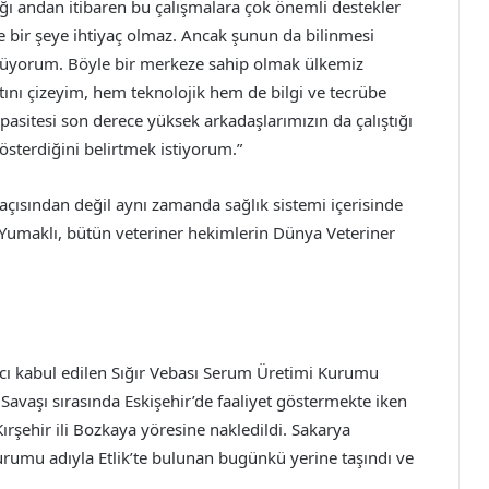
ğı andan itibaren bu çalışmalara çok önemli destekler
 bir şeye ihtiyaç olmaz. Ancak şunun da bilinmesi
nüyorum. Böyle bir merkeze sahip olmak ülkemiz
tını çizeyim, hem teknolojik hem de bilgi ve tecrübe
apasitesi son derece yüksek arkadaşlarımızın da çalıştığı
österdiğini belirtmek istiyorum.”
açısından değil aynı zamanda sağlık sistemi içerisinde
Yumaklı, bütün veteriner hekimlerin Dünya Veteriner
cı kabul edilen Sığır Vebası Serum Üretimi Kurumu
 Savaşı sırasında Eskişehir’de faaliyet göstermekte iken
rşehir ili Bozkaya yöresine nakledildi. Sakarya
umu adıyla Etlik’te bulunan bugünkü yerine taşındı ve