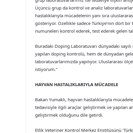
grup laboratuvarlarımız ise tedaviye ilişkin anti
Üçüncü grup da kontrol ve analiz laboratuvarlar
hastalıklarıyla mücadelenin yanı sıra uluslarara
gösteriyor. Özellikle sadece Türkiye’nin dört bi
numuneleri kontrol ederek, test ederek gelen tal
Buradaki Doping Laboratuvarı dünyadaki sayılı m
yapılan doping kontrolü, hem de dünyadan gele
laboratuvarlarımızda yapılıyor. Uluslararası ölç
istiyorum.”
HAYVAN HASTALIKLARIYLA MÜCADELE
Bakan Yumaklı, hayvan hastalıklarıyla mücadele
tedavisiyle ilgili araçlar geliştirmek ve yapılan 
geliştirmek olduğunu dile getirdi.
Etlik Veteriner Kontrol Merkez Enstitüsünü ‘Türk