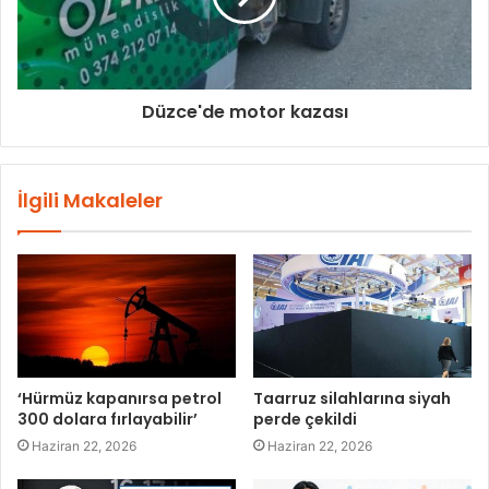
Düzce'de motor kazası
İlgili Makaleler
‘Hürmüz kapanırsa petrol
Taarruz silahlarına siyah
300 dolara fırlayabilir’
perde çekildi
Haziran 22, 2026
Haziran 22, 2026