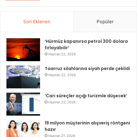
Son Eklenen
Popüler
‘Hürmüz kapanırsa petrol 300 dolara
fırlayabilir’
Haziran 22, 2026
Taarruz silahlarına siyah perde çekildi
Haziran 22, 2026
‘Cari süreçler açığı turizmle düşecek’
Haziran 22, 2026
19 milyon müşterinin alışveriş röntgeni
hazır
Haziran 21, 2026