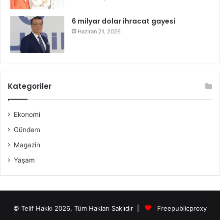
6 milyar dolar ihracat gayesi
Haziran 21, 2026
Kategoriler
Ekonomi
Gündem
Magazin
Yaşam
© Telif Hakkı 2026, Tüm Hakları Saklıdır |
Freepublicproxy