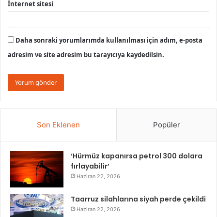
İnternet sitesi
Daha sonraki yorumlarımda kullanılması için adım, e-posta
adresim ve site adresim bu tarayıcıya kaydedilsin.
Son Eklenen
Popüler
‘Hürmüz kapanırsa petrol 300 dolara
fırlayabilir’
Haziran 22, 2026
Taarruz silahlarına siyah perde çekildi
Haziran 22, 2026