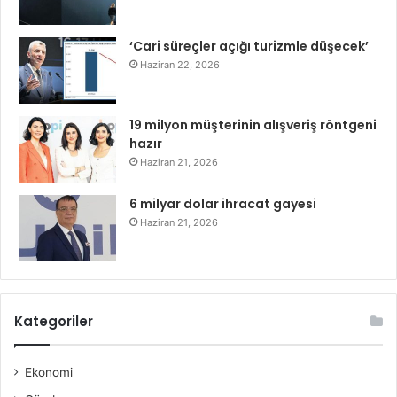
‘Cari süreçler açığı turizmle düşecek’
Haziran 22, 2026
19 milyon müşterinin alışveriş röntgeni
hazır
Haziran 21, 2026
6 milyar dolar ihracat gayesi
Haziran 21, 2026
Kategoriler
Ekonomi