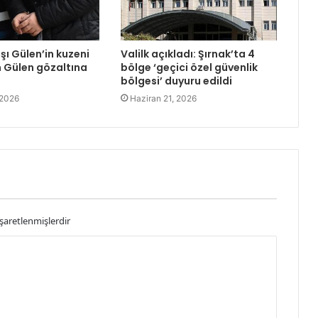
şı Gülen’in kuzeni
Valilk açıkladı: Şırnak’ta 4
 Gülen gözaltına
bölge ‘geçici özel güvenlik
bölgesi’ duyuru edildi
 2026
Haziran 21, 2026
işaretlenmişlerdir