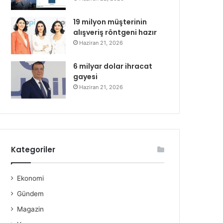
19 milyon müşterinin
alışveriş röntgeni hazır
Haziran 21, 2026
6 milyar dolar ihracat
gayesi
Haziran 21, 2026
Kategoriler
Ekonomi
Gündem
Magazin