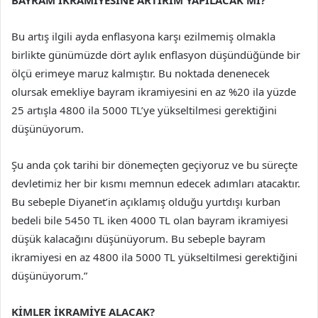
BAYRAM İKRAMİYESİNE ARTIRIM YAPILACAK MI?
Bu artış ilgili ayda enflasyona karşı ezilmemiş olmakla
birlikte günümüzde dört aylık enflasyon düşündüğünde bir
ölçü erimeye maruz kalmıştır. Bu noktada denenecek
olursak emekliye bayram ikramiyesini en az %20 ila yüzde
25 artışla 4800 ila 5000 TL’ye yükseltilmesi gerektiğini
düşünüyorum.
Şu anda çok tarihi bir dönemeçten geçiyoruz ve bu süreçte
devletimiz her bir kısmı memnun edecek adımları atacaktır.
Bu sebeple Diyanet’in açıklamış olduğu yurtdışı kurban
bedeli bile 5450 TL iken 4000 TL olan bayram ikramiyesi
düşük kalacağını düşünüyorum. Bu sebeple bayram
ikramiyesi en az 4800 ila 5000 TL yükseltilmesi gerektiğini
düşünüyorum.”
KİMLER İKRAMİYE ALACAK?