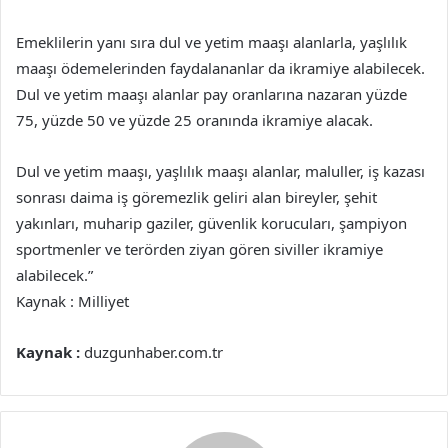
Emeklilerin yanı sıra dul ve yetim maaşı alanlarla, yaşlılık
maaşı ödemelerinden faydalananlar da ikramiye alabilecek.
Dul ve yetim maaşı alanlar pay oranlarına nazaran yüzde
75, yüzde 50 ve yüzde 25 oranında ikramiye alacak.
Dul ve yetim maaşı, yaşlılık maaşı alanlar, maluller, iş kazası
sonrası daima iş göremezlik geliri alan bireyler, şehit
yakınları, muharip gaziler, güvenlik korucuları, şampiyon
sportmenler ve terörden ziyan gören siviller ikramiye
alabilecek.”
Kaynak : Milliyet
Kaynak :
duzgunhaber.com.tr