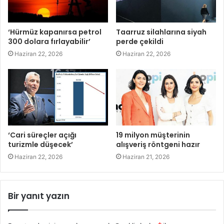
‘Hürmüz kapanırsa petrol
Taarruz silahlarına siyah
300 dolara fırlayabilir’
perde çekildi
Haziran 22, 2026
Haziran 22, 2026
‘Cari süreçler açığı
19 milyon müşterinin
turizmle düşecek’
alışveriş röntgeni hazır
Haziran 22, 2026
Haziran 21, 2026
Bir yanıt yazın