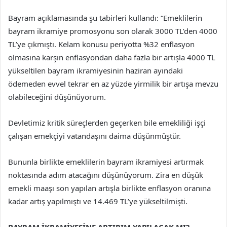
Bayram açıklamasında şu tabirleri kullandı: “Emeklilerin
bayram ikramiye promosyonu son olarak 3000 TL’den 4000
TL’ye çıkmıştı. Kelam konusu periyotta %32 enflasyon
olmasına karşın enflasyondan daha fazla bir artışla 4000 TL
yükseltilen bayram ikramiyesinin haziran ayındaki
ödemeden evvel tekrar en az yüzde yirmilik bir artışa mevzu
olabileceğini düşünüyorum.
Devletimiz kritik süreçlerden geçerken bile emekliliği işçi
çalışan emekçiyi vatandaşını daima düşünmüştür.
Bununla birlikte emeklilerin bayram ikramiyesi artırmak
noktasında adım atacağını düşünüyorum. Zira en düşük
emekli maaşı son yapılan artışla birlikte enflasyon oranına
kadar artış yapılmıştı ve 14.469 TL’ye yükseltilmişti.