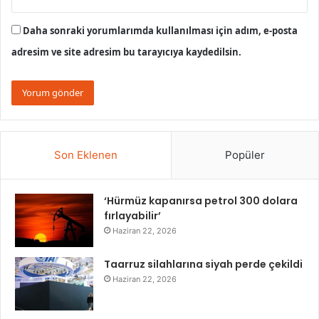
Daha sonraki yorumlarımda kullanılması için adım, e-posta
adresim ve site adresim bu tarayıcıya kaydedilsin.
Son Eklenen
Popüler
‘Hürmüz kapanırsa petrol 300 dolara
fırlayabilir’
Haziran 22, 2026
Taarruz silahlarına siyah perde çekildi
Haziran 22, 2026