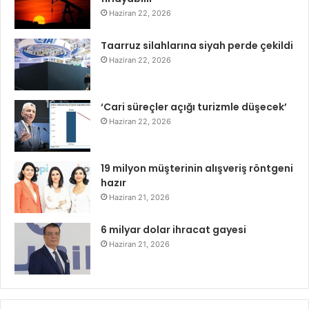
Haziran 22, 2026
Taarruz silahlarına siyah perde çekildi
Haziran 22, 2026
‘Cari süreçler açığı turizmle düşecek’
Haziran 22, 2026
19 milyon müşterinin alışveriş röntgeni
hazır
Haziran 21, 2026
6 milyar dolar ihracat gayesi
Haziran 21, 2026