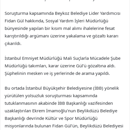
Soruşturma kapsamında Beykoz Belediye Lider Yardımcısı
Fidan Gül hakkında, Sosyal Yardım İşleri Müdürlüğü
bünyesinde yapılan bir kısım mal alımı ihalelerine fesat
karıştırıldığı argümanı üzerine yakalama ve gözaltı kararı
çıkarıldı.
İstanbul Emniyet Müdürlüğü Mali Suçlarla Mücadele Şube
Müdürlüğü takımları, karar üzerine Gül’ü gözaltına aldı.
Şüphelinin mesken ve iş yerlerinde de arama yapıldı.
Bu ortada İstanbul Büyükşehir Belediyesine (İBB) yönelik
yürütülen yolsuzluk soruşturması kapsamında
tutuklanmasının akabinde İBB Başkanlığı vazifesinden
uzaklaştırılan Ekrem İmamoğlu’nun Beylikdüzü Belediye
Başkanlığı devrinde Kültür ve Spor Müdürlüğü
misyonlarında bulunan Fidan Gül’ün, Beylikdüzü Belediyesi