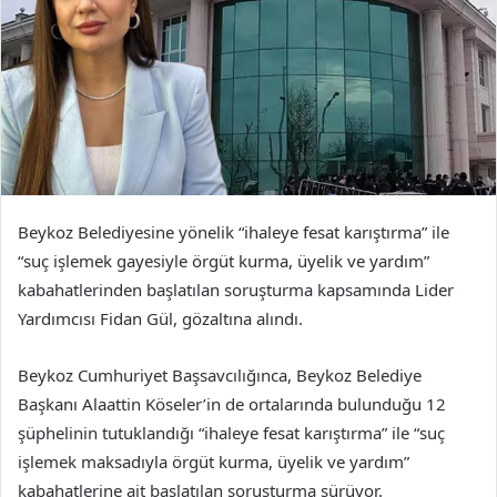
Beykoz Belediyesine yönelik “ihaleye fesat karıştırma” ile
“suç işlemek gayesiyle örgüt kurma, üyelik ve yardım”
kabahatlerinden başlatılan soruşturma kapsamında Lider
Yardımcısı Fidan Gül, gözaltına alındı.
Beykoz Cumhuriyet Başsavcılığınca, Beykoz Belediye
Başkanı Alaattin Köseler’in de ortalarında bulunduğu 12
şüphelinin tutuklandığı “ihaleye fesat karıştırma” ile “suç
işlemek maksadıyla örgüt kurma, üyelik ve yardım”
kabahatlerine ait başlatılan soruşturma sürüyor.