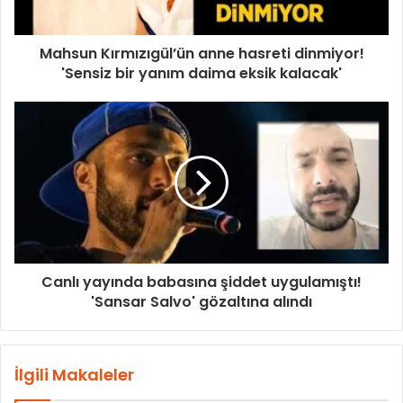
Mahsun Kırmızıgül’ün anne hasreti dinmiyor!
'Sensiz bir yanım daima eksik kalacak'
Canlı yayında babasına şiddet uygulamıştı!
'Sansar Salvo' gözaltına alındı
İlgili Makaleler