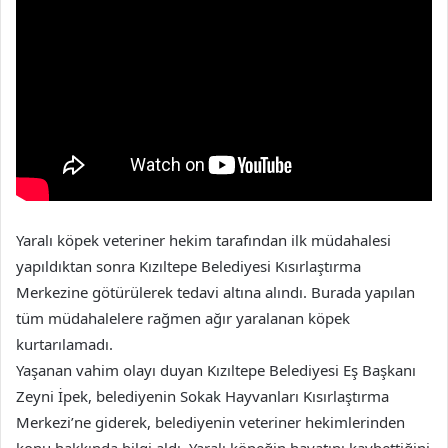
Yaralı köpek veteriner hekim tarafından ilk müdahalesi
yapıldıktan sonra Kızıltepe Belediyesi Kısırlaştırma
Merkezine götürülerek tedavi altına alındı. Burada yapılan
tüm müdahalelere rağmen ağır yaralanan köpek
kurtarılamadı.
Yaşanan vahim olayı duyan Kızıltepe Belediyesi Eş Başkanı
Zeyni İpek, belediyenin Sokak Hayvanları Kısırlaştırma
Merkezi’ne giderek, belediyenin veteriner hekimlerinden
konu hakkında bilgi aldı. Yaralı köpeğin hayatını kaybettiğini