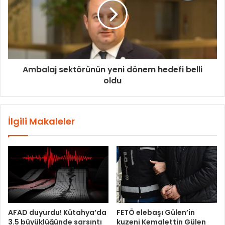
Ambalaj sektörünün yeni dönem hedefi belli
oldu
İlgili Makaleler
AFAD duyurdu! Kütahya’da
FETÖ elebaşı Gülen’in
3.5 büyüklüğünde sarsıntı
kuzeni Kemalettin Gülen