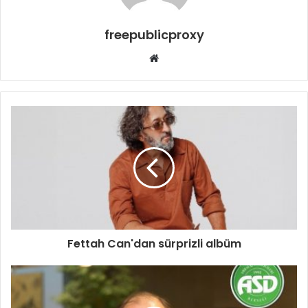
freepublicproxy
Web
sitesi
Fettah Can'dan sürprizli albüm