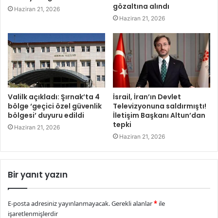
gözaltına alındı
Haziran 21, 2026
Haziran 21, 2026
Valilk açıkladı: Şırnak’ta 4
İsrail, İran’ın Devlet
bölge ‘geçici özel güvenlik
Televizyonuna saldırmıştı!
bölgesi’ duyuru edildi
İletişim Başkanı Altun’dan
tepki
Haziran 21, 2026
Haziran 21, 2026
Bir yanıt yazın
E-posta adresiniz yayınlanmayacak.
Gerekli alanlar
*
ile
işaretlenmişlerdir