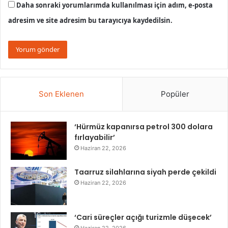
Daha sonraki yorumlarımda kullanılması için adım, e-posta
adresim ve site adresim bu tarayıcıya kaydedilsin.
Son Eklenen
Popüler
‘Hürmüz kapanırsa petrol 300 dolara
fırlayabilir’
Haziran 22, 2026
Taarruz silahlarına siyah perde çekildi
Haziran 22, 2026
‘Cari süreçler açığı turizmle düşecek’