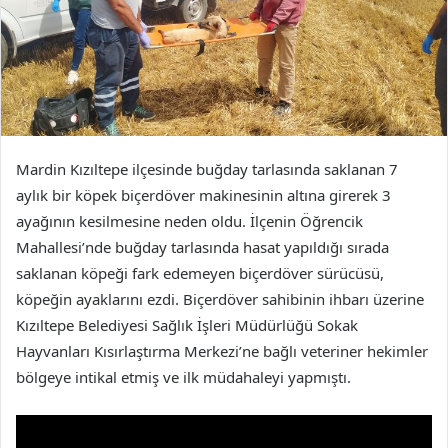
Mardin Kızıltepe ilçesinde buğday tarlasında saklanan 7
aylık bir köpek biçerdöver makinesinin altına girerek 3
ayağının kesilmesine neden oldu. İlçenin Öğrencik
Mahallesi’nde buğday tarlasında hasat yapıldığı sırada
saklanan köpeği fark edemeyen biçerdöver sürücüsü,
köpeğin ayaklarını ezdi. Biçerdöver sahibinin ihbarı üzerine
Kızıltepe Belediyesi Sağlık İşleri Müdürlüğü Sokak
Hayvanları Kısırlaştırma Merkezi’ne bağlı veteriner hekimler
bölgeye intikal etmiş ve ilk müdahaleyi yapmıştı.