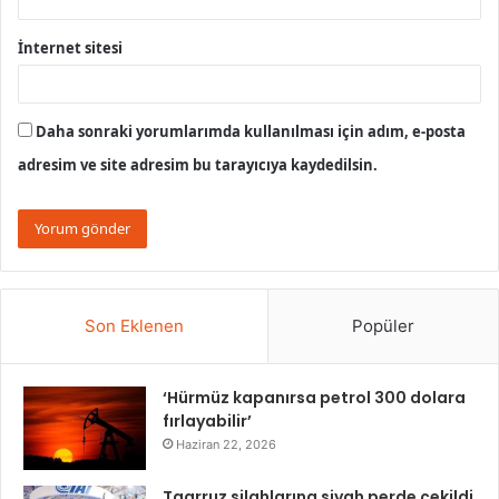
İnternet sitesi
Daha sonraki yorumlarımda kullanılması için adım, e-posta
adresim ve site adresim bu tarayıcıya kaydedilsin.
Son Eklenen
Popüler
‘Hürmüz kapanırsa petrol 300 dolara
fırlayabilir’
Haziran 22, 2026
Taarruz silahlarına siyah perde çekildi