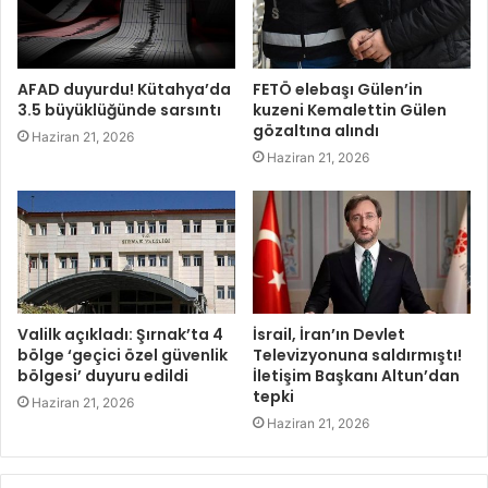
AFAD duyurdu! Kütahya’da
FETÖ elebaşı Gülen’in
3.5 büyüklüğünde sarsıntı
kuzeni Kemalettin Gülen
gözaltına alındı
Haziran 21, 2026
Haziran 21, 2026
Valilk açıkladı: Şırnak’ta 4
İsrail, İran’ın Devlet
bölge ‘geçici özel güvenlik
Televizyonuna saldırmıştı!
bölgesi’ duyuru edildi
İletişim Başkanı Altun’dan
tepki
Haziran 21, 2026
Haziran 21, 2026