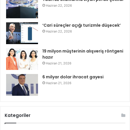
Haziran 22, 2026
‘Cari süreçler açığı turizmle düşecek’
Haziran 22, 2026
19 milyon müşterinin alışveriş röntgeni
hazır
Haziran 21, 2026
6 milyar dolar ihracat gayesi
Haziran 21, 2026
Kategoriler