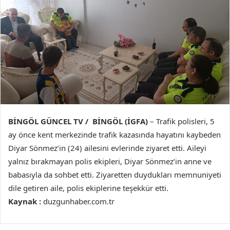
BİNGÖL GÜNCEL TV / BİNGÖL (İGFA)
– Trafik polisleri, 5
ay önce kent merkezinde trafik kazasında hayatını kaybeden
Diyar Sönmez’in (24) ailesini evlerinde ziyaret etti. Aileyi
yalnız bırakmayan polis ekipleri, Diyar Sönmez’in anne ve
babasıyla da sohbet etti. Ziyaretten duydukları memnuniyeti
dile getiren aile, polis ekiplerine teşekkür etti.
Kaynak :
duzgunhaber.com.tr