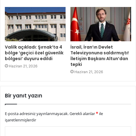
Valilk açıkladı: Şırnak’ta 4
İsrail, İran’ın Devlet
bölge ‘geçici özel güvenlik
Televizyonuna saldırmıştı!
bölgesi’ duyuru edildi
İletişim Başkanı Altun’dan
tepki
Haziran 21, 2026
Haziran 21, 2026
Bir yanıt yazın
E-posta adresiniz yayınlanmayacak.
Gerekli alanlar
*
ile
işaretlenmişlerdir
Y