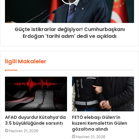
Güçte istikrarlar değişiyor! Cumhurbaşkanı
Erdoğan 'tarihi adım' dedi ve açıkladı
İlgili Makaleler
AFAD duyurdu! Kütahya’da
FETÖ elebaşı Gülen’in
3.5 büyüklüğünde sarsıntı
kuzeni Kemalettin Gülen
gözaltına alındı
Haziran 21, 2026
Haziran 21, 2026