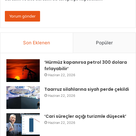
Son Eklenen
Popüler
‘Hürmüz kapanırsa petrol 300 dolara
fırlayabilir’
Haziran 22, 2026
Taarruz silahlarına siyah perde çekildi
Haziran 22, 2026
‘Cari süreçler açığı turizmle düşecek’
Haziran 22, 2026