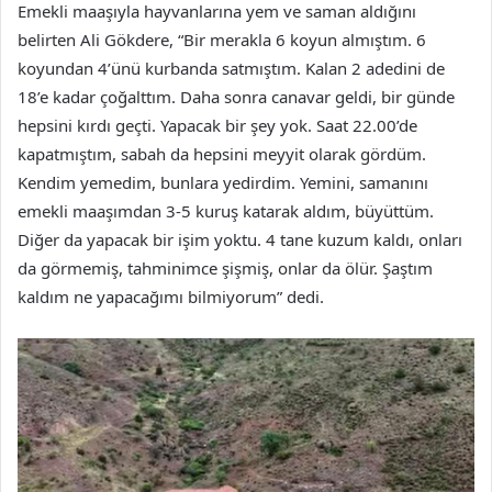
Emekli maaşıyla hayvanlarına yem ve saman aldığını
belirten Ali Gökdere, “Bir merakla 6 koyun almıştım. 6
koyundan 4’ünü kurbanda satmıştım. Kalan 2 adedini de
18’e kadar çoğalttım. Daha sonra canavar geldi, bir günde
hepsini kırdı geçti. Yapacak bir şey yok. Saat 22.00’de
kapatmıştım, sabah da hepsini meyyit olarak gördüm.
Kendim yemedim, bunlara yedirdim. Yemini, samanını
emekli maaşımdan 3-5 kuruş katarak aldım, büyüttüm.
Diğer da yapacak bir işim yoktu. 4 tane kuzum kaldı, onları
da görmemiş, tahminimce şişmiş, onlar da ölür. Şaştım
kaldım ne yapacağımı bilmiyorum” dedi.