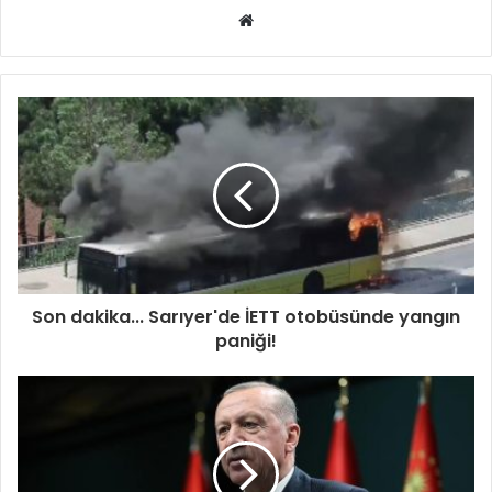
Web
sitesi
Son dakika... Sarıyer'de İETT otobüsünde yangın
paniği!