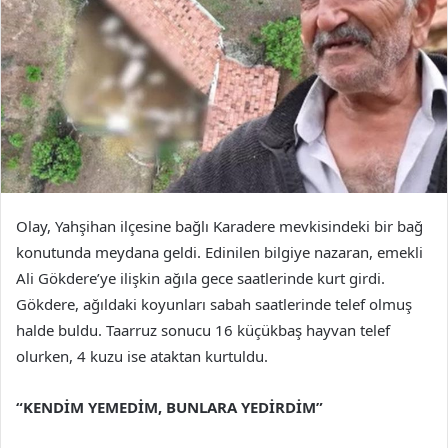
Olay, Yahşihan ilçesine bağlı Karadere mevkisindeki bir bağ
konutunda meydana geldi. Edinilen bilgiye nazaran, emekli
Ali Gökdere’ye ilişkin ağıla gece saatlerinde kurt girdi.
Gökdere, ağıldaki koyunları sabah saatlerinde telef olmuş
halde buldu. Taarruz sonucu 16 küçükbaş hayvan telef
olurken, 4 kuzu ise ataktan kurtuldu.
“KENDİM YEMEDİM, BUNLARA YEDİRDİM”