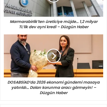
Marmarabirlik’ten üreticiye müjde… 1,2 milyar
TL’lik dev ayni kredi – Düzgün Haber
DOSABSİAD’da 2026 ekonomi gündemi masaya
yatırıldı… Doları korunma aracı görmeyin! –
Düzgün Haber