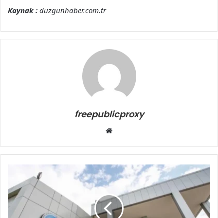
Kaynak :
duzgunhaber.com.tr
freepublicproxy
Web
sitesi