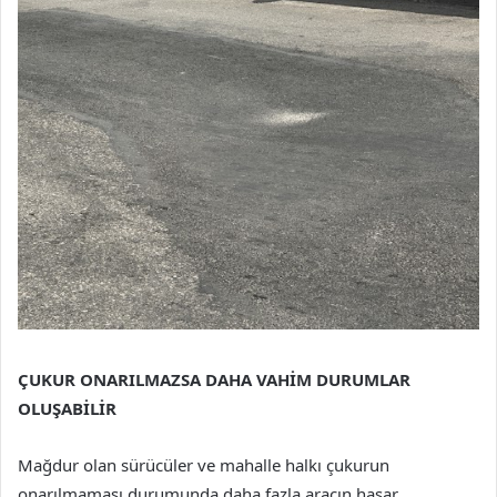
ÇUKUR ONARILMAZSA DAHA VAHİM DURUMLAR
OLUŞABİLİR
Mağdur olan sürücüler ve mahalle halkı çukurun
onarılmaması durumunda daha fazla aracın hasar