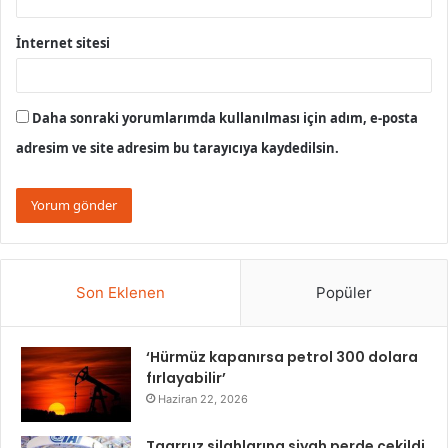
İnternet sitesi
Daha sonraki yorumlarımda kullanılması için adım, e-posta
adresim ve site adresim bu tarayıcıya kaydedilsin.
Son Eklenen
Popüler
‘Hürmüz kapanırsa petrol 300 dolara
fırlayabilir’
Haziran 22, 2026
Taarruz silahlarına siyah perde çekildi