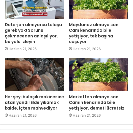
Deterjan almıyorsa telaşa
Maydanoz almaya son!
gerek yok! Sorunu
Cam kenarında bile
çekmeceden anlaşılıyor,
yetişiyor, tek başına
bu yolu izleyin
coşuyor
Haziran 21, 2026
Haziran 21, 2026
Her şeyi bulaşık makinesine
Marketten almaya son!
atan yandı! Elde yıkamak
Camın kenarında bile
kaide, içten mahvediyor
yetişiyor, demeti ücretsiz
Haziran 21, 2026
Haziran 21, 2026