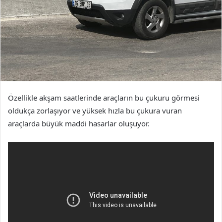
Özellikle akşam saatlerinde araçların bu çukuru görmesi
oldukça zorlaşıyor ve yüksek hızla bu çukura vuran
araçlarda büyük maddi hasarlar oluşuyor.