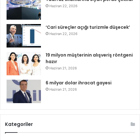
Haziran 22, 2026
‘Cari süreçler açığı turizmle düşecek’
Haziran 22, 2026
19 milyon müşterinin alışveriş röntgeni
hazır
Haziran 21, 2026
6 milyar dolar ihracat gayesi
Haziran 21, 2026
Kategoriler