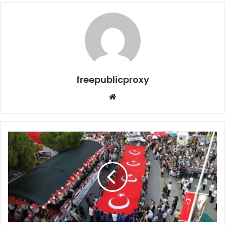
freepublicproxy
Web
sitesi