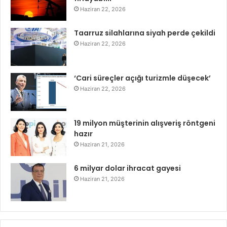
Haziran 22, 2026
Taarruz silahlarına siyah perde çekildi
Haziran 22, 2026
‘Cari süreçler açığı turizmle düşecek’
Haziran 22, 2026
19 milyon müşterinin alışveriş röntgeni
hazır
Haziran 21, 2026
6 milyar dolar ihracat gayesi
Haziran 21, 2026