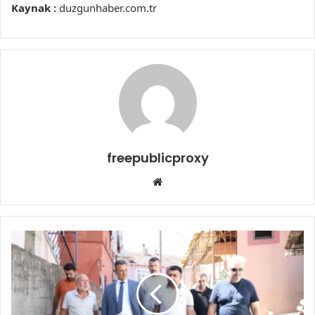
Kaynak :
duzgunhaber.com.tr
freepublicproxy
Web
sitesi