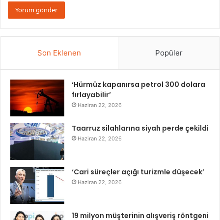
Son Eklenen
Popüler
‘Hürmüz kapanırsa petrol 300 dolara
fırlayabilir’
Haziran 22, 2026
Taarruz silahlarına siyah perde çekildi
Haziran 22, 2026
‘Cari süreçler açığı turizmle düşecek’
Haziran 22, 2026
19 milyon müşterinin alışveriş röntgeni