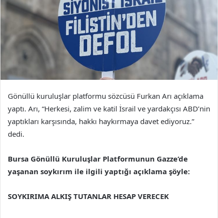
Gönüllü kuruluşlar platformu sözcüsü Furkan Arı açıklama
yaptı. Arı, “Herkesi, zalim ve katil İsrail ve yardakçısı ABD’nin
yaptıkları karşısında, hakkı haykırmaya davet ediyoruz.”
dedi.
Bursa Gönüllü Kuruluşlar Platformunun Gazze’de
yaşanan soykırım ile ilgili yaptığı açıklama şöyle:
SOYKIRIMA ALKIŞ TUTANLAR HESAP VERECEK