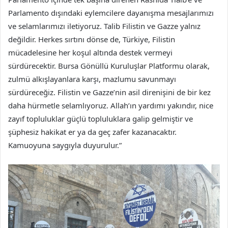
Parlamento dışındaki eylemcilere dayanışma mesajlarımızı
ve selamlarımızı iletiyoruz. Talib Filistin ve Gazze yalnız
değildir. Herkes sırtını dönse de, Türkiye, Filistin
mücadelesine her koşul altında destek vermeyi
sürdürecektir. Bursa Gönüllü Kuruluşlar Platformu olarak,
zulmü alkışlayanlara karşı, mazlumu savunmayı
sürdüreceğiz. Filistin ve Gazze’nin asil direnişini de bir kez
daha hürmetle selamlıyoruz. Allah’ın yardımı yakındır, nice
zayıf topluluklar güçlü topluluklara galip gelmiştir ve
şüphesiz hakikat er ya da geç zafer kazanacaktır.
Kamuoyuna saygıyla duyurulur.”