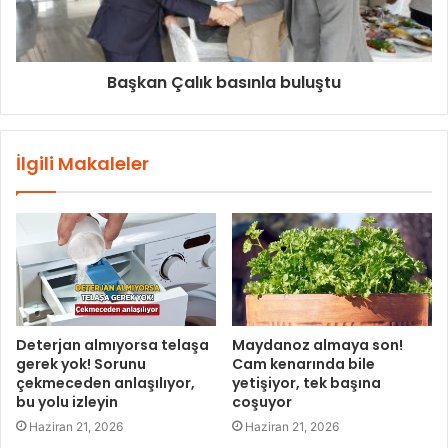
Başkan Çalık basınla buluştu
İlgili Makaleler
Deterjan almıyorsa telaşa
Maydanoz almaya son!
gerek yok! Sorunu
Cam kenarında bile
çekmeceden anlaşılıyor,
yetişiyor, tek başına
bu yolu izleyin
coşuyor
Haziran 21, 2026
Haziran 21, 2026