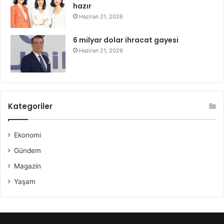
hazır
Haziran 21, 2026
6 milyar dolar ihracat gayesi
Haziran 21, 2026
Kategoriler
Ekonomi
Gündem
Magazin
Yaşam