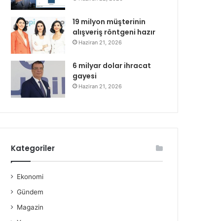
19 milyon müşterinin
alışveriş röntgeni hazır
Haziran 21, 2026
6 milyar dolar ihracat
gayesi
Haziran 21, 2026
Kategoriler
Ekonomi
Gündem
Magazin