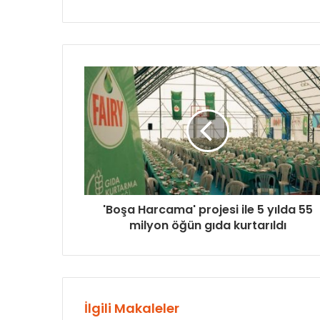
'Boşa Harcama' projesi ile 5 yılda 55
milyon öğün gıda kurtarıldı
İlgili Makaleler