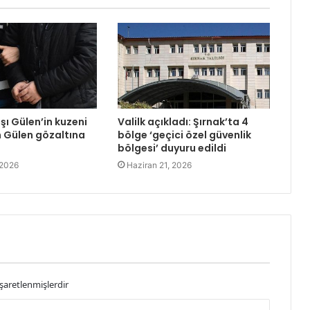
şı Gülen’in kuzeni
Valilk açıkladı: Şırnak’ta 4
 Gülen gözaltına
bölge ‘geçici özel güvenlik
bölgesi’ duyuru edildi
 2026
Haziran 21, 2026
işaretlenmişlerdir