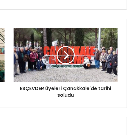
ESÇEVDER üyeleri Çanakkale'de tarihi
soludu