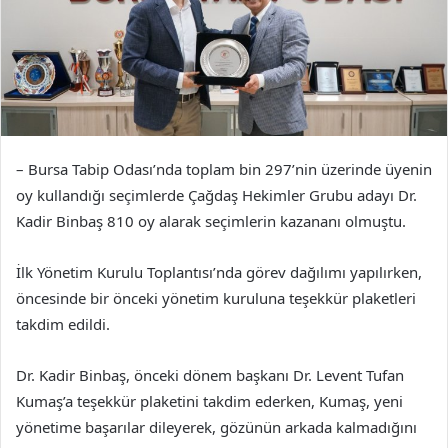
– Bursa Tabip Odası’nda toplam bin 297’nin üzerinde üyenin
oy kullandığı seçimlerde Çağdaş Hekimler Grubu adayı Dr.
Kadir Binbaş 810 oy alarak seçimlerin kazananı olmuştu.
İlk Yönetim Kurulu Toplantısı’nda görev dağılımı yapılırken,
öncesinde bir önceki yönetim kuruluna teşekkür plaketleri
takdim edildi.
Dr. Kadir Binbaş, önceki dönem başkanı Dr. Levent Tufan
Kumaş’a teşekkür plaketini takdim ederken, Kumaş, yeni
yönetime başarılar dileyerek, gözünün arkada kalmadığını