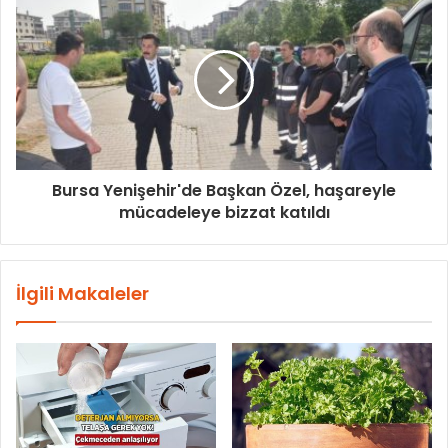
Bursa Yenişehir'de Başkan Özel, haşareyle
mücadeleye bizzat katıldı
İlgili Makaleler