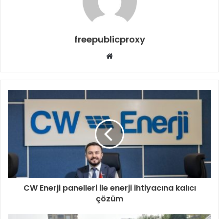
freepublicproxy
Web
sitesi
CW Enerji panelleri ile enerji ihtiyacına kalıcı
çözüm