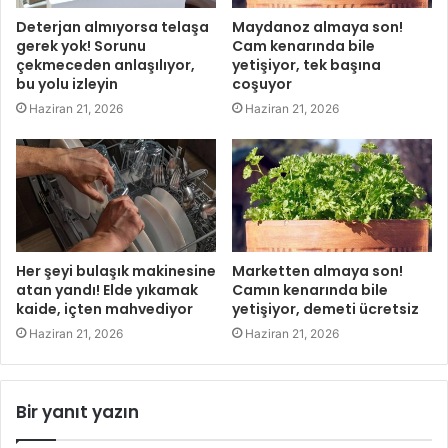
Deterjan almıyorsa telaşa
Maydanoz almaya son!
gerek yok! Sorunu
Cam kenarında bile
çekmeceden anlaşılıyor,
yetişiyor, tek başına
bu yolu izleyin
coşuyor
Haziran 21, 2026
Haziran 21, 2026
Her şeyi bulaşık makinesine
Marketten almaya son!
atan yandı! Elde yıkamak
Camın kenarında bile
kaide, içten mahvediyor
yetişiyor, demeti ücretsiz
Haziran 21, 2026
Haziran 21, 2026
Bir yanıt yazın