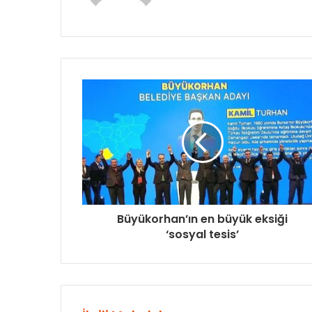
Büyükorhan’ın en büyük eksiği
‘sosyal tesis’