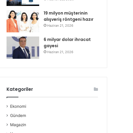
19 milyon müşterinin
alışveriş röntgeni hazır
Haziran 21, 2026
6 milyar dolar ihracat
gayesi
Haziran 21, 2026
Kategoriler
Ekonomi
Gündem
Magazin