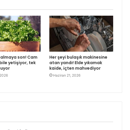
almaya son! Cam
Her şeyi bulaşık makinesine
ile yetişiyor, tek
atan yandı! Elde yıkamak
şuyor
kaide, içten mahvediyor
 2026
Haziran 21, 2026