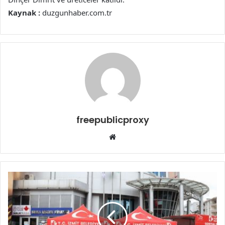
Kaynak :
duzgunhaber.com.tr
freepublicproxy
Web
sitesi