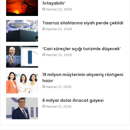
fırlayabilir’
Haziran 22, 2026
Taarruz silahlarına siyah perde çekildi
Haziran 22, 2026
‘Cari süreçler açığı turizmle düşecek’
Haziran 22, 2026
19 milyon müşterinin alışveriş röntgeni
hazır
Haziran 21, 2026
6 milyar dolar ihracat gayesi
Haziran 21, 2026