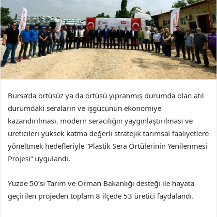
Bursa’da örtüsüz ya da örtüsü yıpranmış durumda olan atıl
durumdaki seraların ve işgücünün ekonomiye
kazandırılması, modern seracılığın yaygınlaştırılması ve
üreticileri yüksek katma değerli stratejik tarımsal faaliyetlere
yöneltmek hedefleriyle “Plastik Sera Örtülerinin Yenilenmesi
Projesi” uygulandı.
Yüzde 50’si Tarım ve Orman Bakanlığı desteği ile hayata
geçirilen projeden toplam 8 ilçede 53 üretici faydalandı.