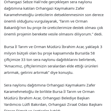
Orhangazi Sebze Hali’nde gerçekleşen sera naylonu
dağıtımına katılan Orhangazi Kaymakamı Zafer
Karamehmetoğlu üreticilerin detseklenmesinin son derece
önemli olduğunu vurgulayarak, ‘Tarım ve Orman
Bakanlığı’nın bu proje ile üreticilerimize destek olması çok
önemli projenin berekete vesile olmasını diliyorum.” dedi.
Bursa İl Tarım ve Orman Müdürü İbrahim Acar, yaklaşık 3
milyon bütçeli olan bu proje kapsamında Bursa’da 58
çiftçimize 33 ton sera naylonu dağıttıklarını belirterek,
“Amacımız, çiftçilerimizin seralardan elde ettiği ürünleri
artırmak, gelirini artırmak” diye konuştu.
Sera naylonu dağıtımına Orhangazi Kaymakamı Zafer
Karamehmetoğlu ile birlikte Bursa İl Tarım ve Orman
Müdürü İbrahim Acar, Orhangazi Belediye Başkan
Yardımcısı Lütfi Bakırdan, Orhangazi Ziraat Odası Başkanı
Dinçer Dimrit ve üreticeler katıldı.