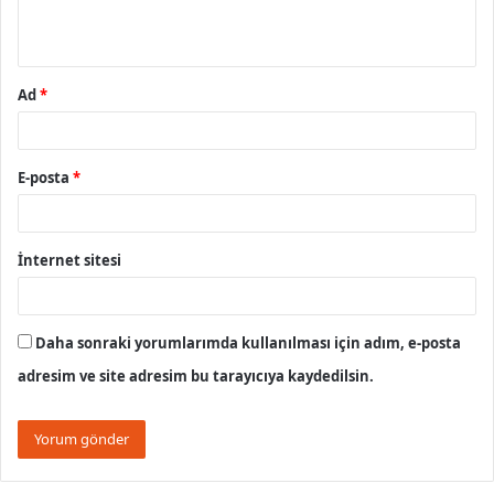
m
*
Ad
*
E-posta
*
İnternet sitesi
Daha sonraki yorumlarımda kullanılması için adım, e-posta
adresim ve site adresim bu tarayıcıya kaydedilsin.