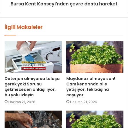
Bursa Kent Konseyi’nden çevre dostu hareket
İlgili Makaleler
Deterjan almıyorsa telaşa
Maydanoz almaya son!
gerek yok! Sorunu
Cam kenarında bile
çekmeceden anlaşılıyor,
yetişiyor, tek başına
bu yolu izleyin
coşuyor
Haziran 21, 2026
Haziran 21, 2026