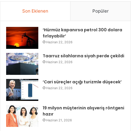
Son Eklenen
Popüler
‘Hürmüz kapanırsa petrol 300 dolara
fırlayabilir’
Haziran 22, 2026
Taarruz silahlarına siyah perde çekildi
Haziran 22, 2026
‘Cari süreçler açığı turizmle düşecek’
Haziran 22, 2026
19 milyon müşterinin alışveriş röntgeni
hazır
Haziran 21, 2026