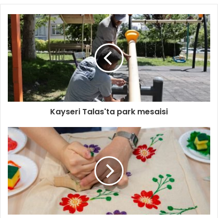
Kayseri Talas'ta park mesaisi