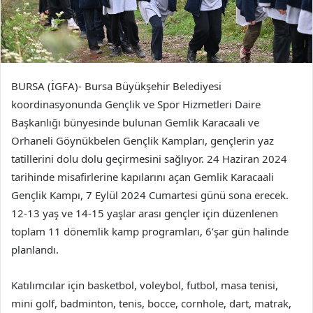
BURSA (İGFA)- Bursa Büyükşehir Belediyesi
koordinasyonunda Gençlik ve Spor Hizmetleri Daire
Başkanlığı bünyesinde bulunan Gemlik Karacaali ve
Orhaneli Göynükbelen Gençlik Kampları, gençlerin yaz
tatillerini dolu dolu geçirmesini sağlıyor. 24 Haziran 2024
tarihinde misafirlerine kapılarını açan Gemlik Karacaali
Gençlik Kampı, 7 Eylül 2024 Cumartesi günü sona erecek.
12-13 yaş ve 14-15 yaşlar arası gençler için düzenlenen
toplam 11 dönemlik kamp programları, 6’şar gün halinde
planlandı.
Katılımcılar için basketbol, voleybol, futbol, masa tenisi,
mini golf, badminton, tenis, bocce, cornhole, dart, matrak,