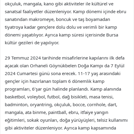
okçuluk, mangala, kano gibi aktiviteler ile kültürel ve
sanatsal faaliyetler düzenleniyor. Kamp dönemi içinde ebru
sanatından makromeye, boncuk ve taş boyamadan
tiyatroya kadar gençlere dolu dolu ve verimli bir kamp
dönemi yaşatılıyor. Ayrıca kamp süresi içerisinde Bursa
kültür gezileri de yapılıyor.
29 Temmuz 2024 tarihinde misafirlerine kapılarını ilk defa
açacak olan Orhaneli Göynükbelen Doğa Kampı da 7 Eylül
2024 Cumartesi günü sona erecek. 11-17 yaş arasındaki
gençler için hazırlanan toplam 6 dönemlik kamp
programları, 6’şar gün halinde planlandı. Kamp alanında
basketbol, voleybol, futbol, dağ bisikleti, masa tenisi,
badminton, oryantring, okçuluk, bocce, cornhole, dart,
mangala, ata binme, paintball, ebru, itfaiye yangın
eğitimleri, sokak oyunları, doğa yürüyüşleri, telsiz kullanımı
gibi aktiviteler düzenleniyor. Ayrıca kamp kapsamında