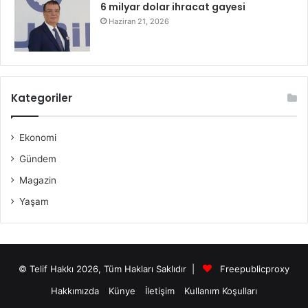
6 milyar dolar ihracat gayesi
Haziran 21, 2026
Kategoriler
Ekonomi
Gündem
Magazin
Yaşam
© Telif Hakkı 2026, Tüm Hakları Saklıdır |
Freepublicproxy
Hakkımızda
Künye
İletişim
Kullanım Koşulları