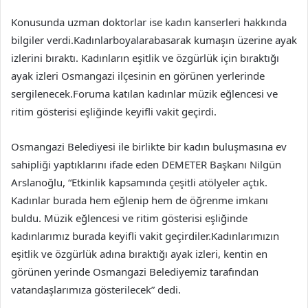
Konusunda uzman doktorlar ise kadın kanserleri hakkında
bilgiler verdi.Kadınlarboyalarabasarak kumaşın üzerine ayak
izlerini bıraktı. Kadınların eşitlik ve özgürlük için bıraktığı
ayak izleri Osmangazi ilçesinin en görünen yerlerinde
sergilenecek.Foruma katılan kadınlar müzik eğlencesi ve
ritim gösterisi eşliğinde keyifli vakit geçirdi.
Osmangazi Belediyesi ile birlikte bir kadın buluşmasına ev
sahipliği yaptıklarını ifade eden DEMETER Başkanı Nilgün
Arslanoğlu, “Etkinlik kapsamında çeşitli atölyeler açtık.
Kadınlar burada hem eğlenip hem de öğrenme imkanı
buldu. Müzik eğlencesi ve ritim gösterisi eşliğinde
kadınlarımız burada keyifli vakit geçirdiler.Kadınlarımızın
eşitlik ve özgürlük adına bıraktığı ayak izleri, kentin en
görünen yerinde Osmangazi Belediyemiz tarafından
vatandaşlarımıza gösterilecek” dedi.