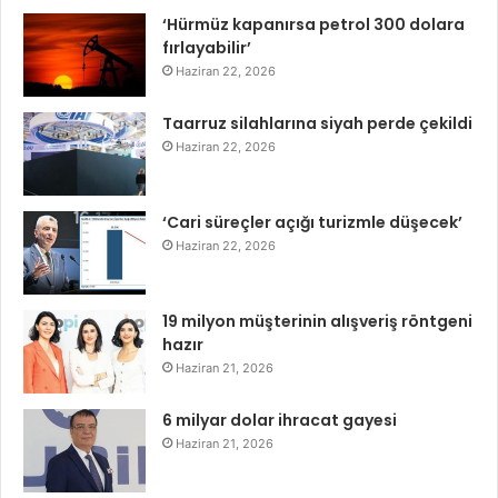
‘Hürmüz kapanırsa petrol 300 dolara
fırlayabilir’
Haziran 22, 2026
Taarruz silahlarına siyah perde çekildi
Haziran 22, 2026
‘Cari süreçler açığı turizmle düşecek’
Haziran 22, 2026
19 milyon müşterinin alışveriş röntgeni
hazır
Haziran 21, 2026
6 milyar dolar ihracat gayesi
Haziran 21, 2026