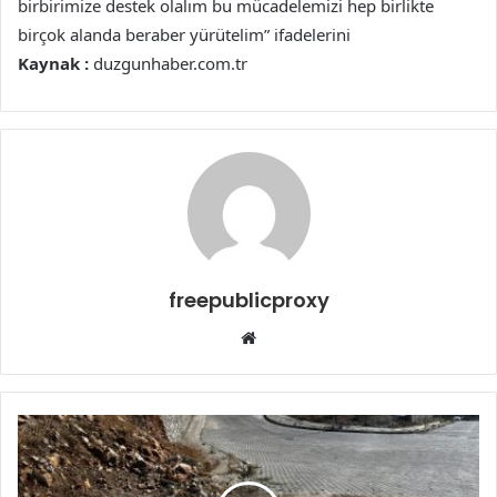
birbirimize destek olalım bu mücadelemizi hep birlikte
birçok alanda beraber yürütelim” ifadelerini
Kaynak :
duzgunhaber.com.tr
freepublicproxy
Web
sitesi