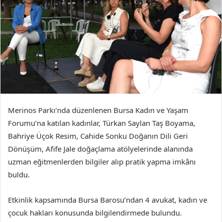
Merinos Parkı’nda düzenlenen Bursa Kadın ve Yaşam
Forumu’na katılan kadınlar, Türkan Saylan Taş Boyama,
Bahriye Üçok Resim, Cahide Sonku Doğanın Dili Geri
Dönüşüm, Afife Jale doğaçlama atölyelerinde alanında
uzman eğitmenlerden bilgiler alıp pratik yapma imkânı
buldu.
Etkinlik kapsamında Bursa Barosu’ndan 4 avukat, kadın ve
çocuk hakları konusunda bilgilendirmede bulundu.