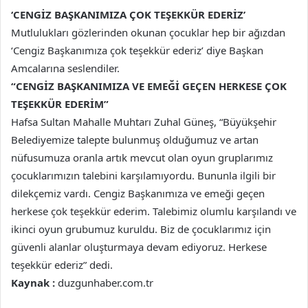
‘CENGİZ BAŞKANIMIZA ÇOK TEŞEKKÜR EDERİZ’
Mutlulukları gözlerinden okunan çocuklar hep bir ağızdan
‘Cengiz Başkanımıza çok teşekkür ederiz’ diye Başkan
Amcalarına seslendiler.
“CENGİZ BAŞKANIMIZA VE EMEĞİ GEÇEN HERKESE ÇOK
TEŞEKKÜR EDERİM”
Hafsa Sultan Mahalle Muhtarı Zuhal Güneş, “Büyükşehir
Belediyemize talepte bulunmuş olduğumuz ve artan
nüfusumuza oranla artık mevcut olan oyun gruplarımız
çocuklarımızın talebini karşılamıyordu. Bununla ilgili bir
dilekçemiz vardı. Cengiz Başkanımıza ve emeği geçen
herkese çok teşekkür ederim. Talebimiz olumlu karşılandı ve
ikinci oyun grubumuz kuruldu. Biz de çocuklarımız için
güvenli alanlar oluşturmaya devam ediyoruz. Herkese
teşekkür ederiz” dedi.
Kaynak :
duzgunhaber.com.tr