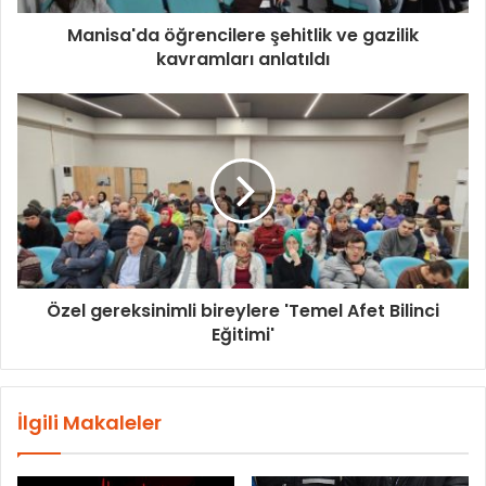
Manisa'da öğrencilere şehitlik ve gazilik
kavramları anlatıldı
Özel gereksinimli bireylere 'Temel Afet Bilinci
Eğitimi'
İlgili Makaleler