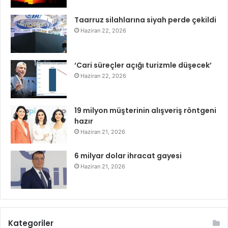
Taarruz silahlarına siyah perde çekildi
Haziran 22, 2026
‘Cari süreçler açığı turizmle düşecek’
Haziran 22, 2026
19 milyon müşterinin alışveriş röntgeni
hazır
Haziran 21, 2026
6 milyar dolar ihracat gayesi
Haziran 21, 2026
Kategoriler