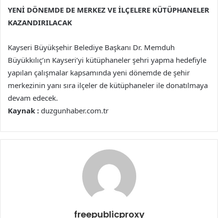
YENİ DÖNEMDE DE MERKEZ VE İLÇELERE KÜTÜPHANELER
KAZANDIRILACAK
Kayseri Büyükşehir Belediye Başkanı Dr. Memduh
Büyükkılıç’ın Kayseri’yi kütüphaneler şehri yapma hedefiyle
yapılan çalışmalar kapsamında yeni dönemde de şehir
merkezinin yanı sıra ilçeler de kütüphaneler ile donatılmaya
devam edecek.
Kaynak :
duzgunhaber.com.tr
freepublicproxy