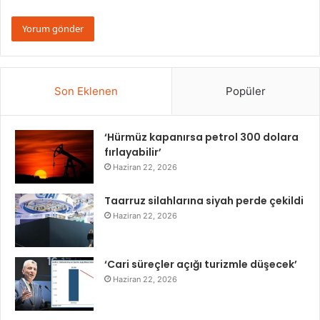
Son Eklenen
Popüler
‘Hürmüz kapanırsa petrol 300 dolara
fırlayabilir’
Haziran 22, 2026
Taarruz silahlarına siyah perde çekildi
Haziran 22, 2026
‘Cari süreçler açığı turizmle düşecek’
Haziran 22, 2026