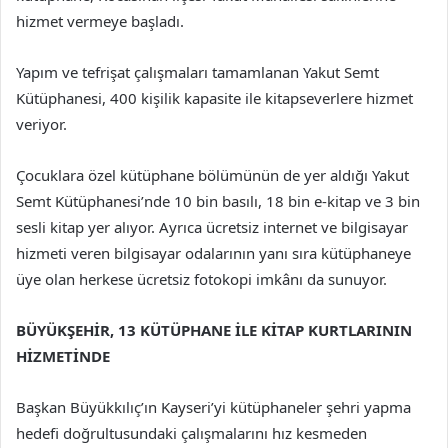
hizmet vermeye başladı.
Yapım ve tefrişat çalışmaları tamamlanan Yakut Semt
Kütüphanesi, 400 kişilik kapasite ile kitapseverlere hizmet
veriyor.
Çocuklara özel kütüphane bölümünün de yer aldığı Yakut
Semt Kütüphanesi’nde 10 bin basılı, 18 bin e-kitap ve 3 bin
sesli kitap yer alıyor. Ayrıca ücretsiz internet ve bilgisayar
hizmeti veren bilgisayar odalarının yanı sıra kütüphaneye
üye olan herkese ücretsiz fotokopi imkânı da sunuyor.
BÜYÜKŞEHİR, 13 KÜTÜPHANE İLE KİTAP KURTLARININ
HİZMETİNDE
Başkan Büyükkılıç’ın Kayseri’yi kütüphaneler şehri yapma
hedefi doğrultusundaki çalışmalarını hız kesmeden