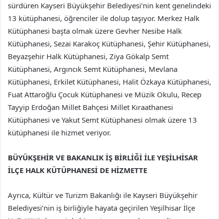
sürdüren Kayseri Büyükşehir Belediyesi’nin kent genelindeki
13 kütüphanesi, öğrenciler ile dolup taşıyor. Merkez Halk
Kütüphanesi başta olmak üzere Gevher Nesibe Halk
Kütüphanesi, Sezai Karakoç Kütüphanesi, Şehir Kütüphanesi,
Beyazşehir Halk Kütüphanesi, Ziya Gökalp Semt
Kütüphanesi, Argıncık Semt Kütüphanesi, Mevlana
Kütüphanesi, Erkilet Kütüphanesi, Halit Özkaya Kütüphanesi,
Fuat Attaroğlu Çocuk Kütüphanesi ve Müzik Okulu, Recep
Tayyip Erdoğan Millet Bahçesi Millet Kıraathanesi
Kütüphanesi ve Yakut Semt Kütüphanesi olmak üzere 13
kütüphanesi ile hizmet veriyor.
BÜYÜKŞEHİR VE BAKANLIK İŞ BİRLİĞİ İLE YEŞİLHİSAR
İLÇE HALK KÜTÜPHANESİ DE HİZMETTE
Ayrıca, Kültür ve Turizm Bakanlığı ile Kayseri Büyükşehir
Belediyesi’nin iş birliğiyle hayata geçirilen Yeşilhisar İlçe