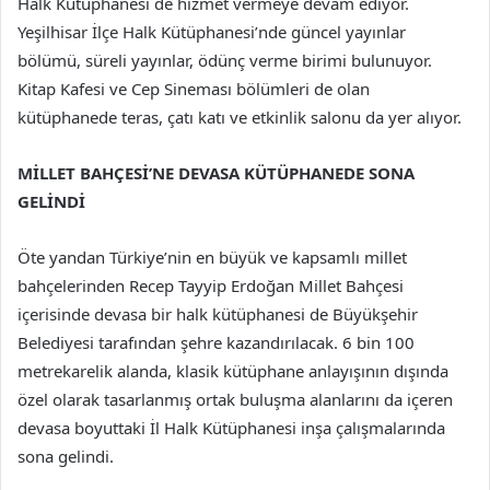
Halk Kütüphanesi de hizmet vermeye devam ediyor.
Yeşilhisar İlçe Halk Kütüphanesi’nde güncel yayınlar
bölümü, süreli yayınlar, ödünç verme birimi bulunuyor.
Kitap Kafesi ve Cep Sineması bölümleri de olan
kütüphanede teras, çatı katı ve etkinlik salonu da yer alıyor.
MİLLET BAHÇESİ’NE DEVASA KÜTÜPHANEDE SONA
GELİNDİ
Öte yandan Türkiye’nin en büyük ve kapsamlı millet
bahçelerinden Recep Tayyip Erdoğan Millet Bahçesi
içerisinde devasa bir halk kütüphanesi de Büyükşehir
Belediyesi tarafından şehre kazandırılacak. 6 bin 100
metrekarelik alanda, klasik kütüphane anlayışının dışında
özel olarak tasarlanmış ortak buluşma alanlarını da içeren
devasa boyuttaki İl Halk Kütüphanesi inşa çalışmalarında
sona gelindi.