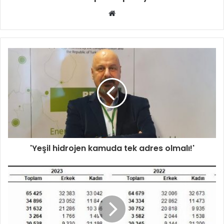
Web
sitesi
'Yeşil hidrojen kamuda tek adres olmalı!'