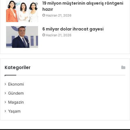
19 milyon müşterinin alışveriş röntgeni
hazır
Haziran 21, 2026
6 milyar dolar ihracat gayesi
Haziran 21, 2026
Kategoriler
Ekonomi
Gündem
Magazin
Yaşam