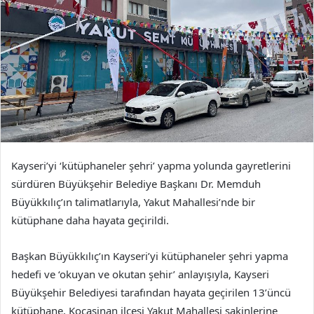
Kayseri’yi ‘kütüphaneler şehri’ yapma yolunda gayretlerini
sürdüren Büyükşehir Belediye Başkanı Dr. Memduh
Büyükkılıç’ın talimatlarıyla, Yakut Mahallesi’nde bir
kütüphane daha hayata geçirildi.
Başkan Büyükkılıç’ın Kayseri’yi kütüphaneler şehri yapma
hedefi ve ‘okuyan ve okutan şehir’ anlayışıyla, Kayseri
Büyükşehir Belediyesi tarafından hayata geçirilen 13’üncü
kütüphane, Kocasinan ilçesi Yakut Mahallesi sakinlerine