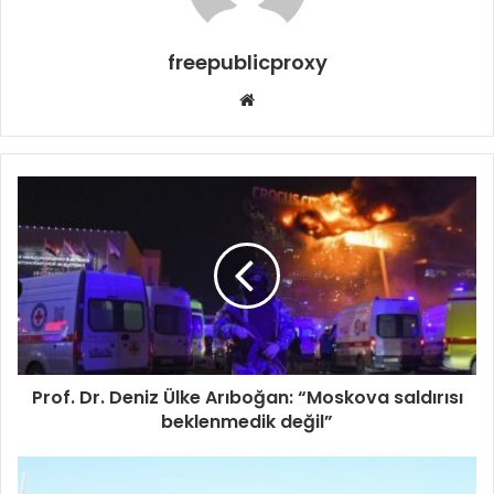
freepublicproxy
Web
sitesi
Prof. Dr. Deniz Ülke Arıboğan: “Moskova saldırısı
beklenmedik değil”