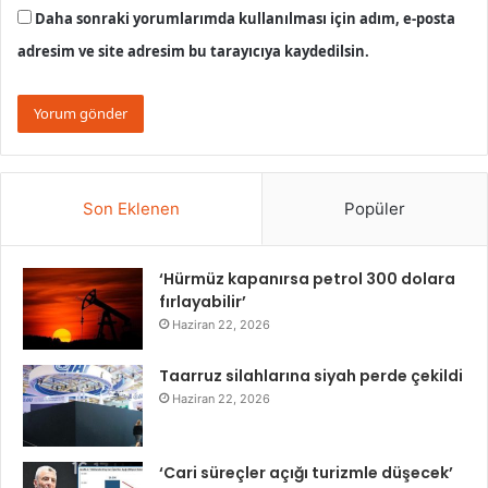
Daha sonraki yorumlarımda kullanılması için adım, e-posta
adresim ve site adresim bu tarayıcıya kaydedilsin.
Son Eklenen
Popüler
‘Hürmüz kapanırsa petrol 300 dolara
fırlayabilir’
Haziran 22, 2026
Taarruz silahlarına siyah perde çekildi
Haziran 22, 2026
‘Cari süreçler açığı turizmle düşecek’