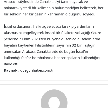
Arabacı, söyleşisinde Çanakkale’yi tanımlayacak ve
anlatacak yeterli bir kelimenin bulunmadığını belirterek, her
bir şehidin her bir gazinin kahraman olduğunu söyledi.
İsrail ordusunun, halkı aç ve susuz bırakıp yardımların
ulaşmasını engelleyerek insani bir felakete yol açtığı Gazze
Şeridi’ne 7 Ekim 2023’ten bu yana düzenlediği saldırılarda
hayatını kaybeden Filistinlilerin sayısının 32 bini aştığını
anımsatan Arabacı, Çanakkale’de de bugün İsrail’in
kullandığı fosfor bombalarına benzer gazların kullandığını
ifade etti.
Kaynak :
duzgunhaber.com.tr