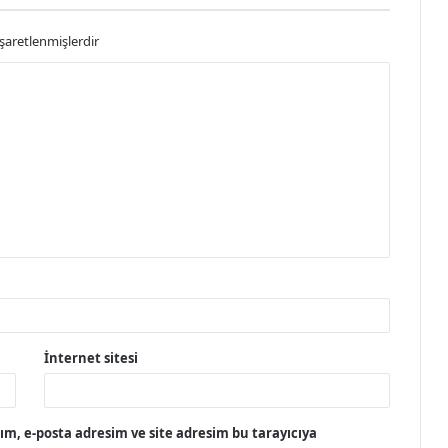
işaretlenmişlerdir
İnternet sitesi
m, e-posta adresim ve site adresim bu tarayıcıya