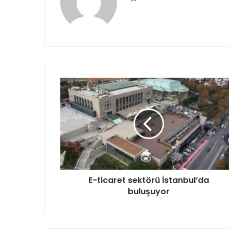
sitesi
E-ticaret sektörü İstanbul’da
buluşuyor