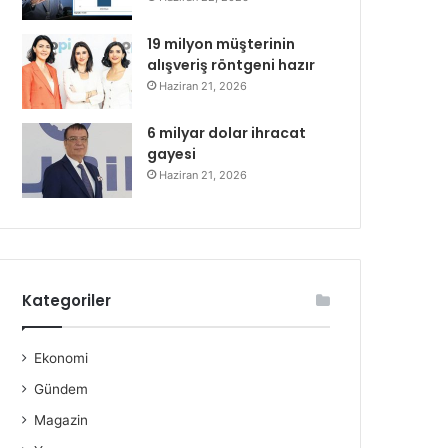
19 milyon müşterinin
alışveriş röntgeni hazır
Haziran 21, 2026
6 milyar dolar ihracat
gayesi
Haziran 21, 2026
Kategoriler
Ekonomi
Gündem
Magazin