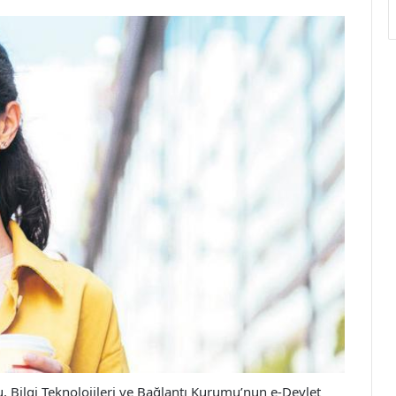
, Bilgi Teknolojileri ve Bağlantı Kurumu’nun e-Devlet