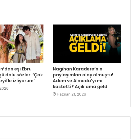
’dan eşi Ebru
Nagihan Karadere’nin
ü dolu sözler! ‘Çok
paylaşımları olay olmuştu!
eyifle izliyorum’
Adem ve Almeda’yı mı
kastetti? Açıklama geldi
 2026
Haziran 21, 2026