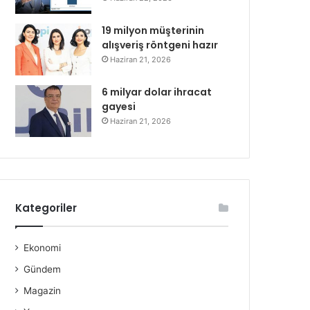
19 milyon müşterinin
alışveriş röntgeni hazır
Haziran 21, 2026
6 milyar dolar ihracat
gayesi
Haziran 21, 2026
Kategoriler
Ekonomi
Gündem
Magazin