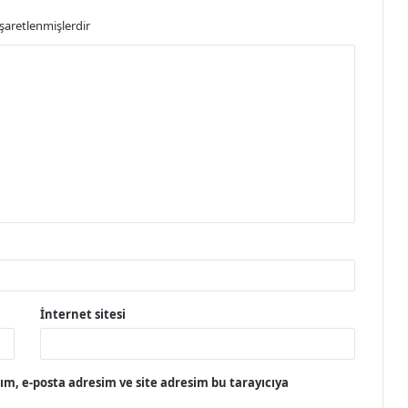
işaretlenmişlerdir
İnternet sitesi
m, e-posta adresim ve site adresim bu tarayıcıya