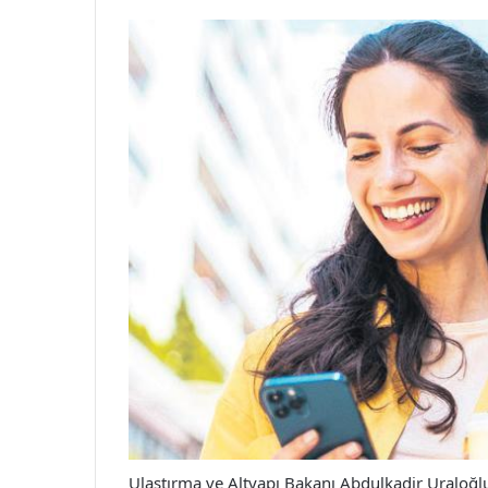
Ulaştırma ve Altyapı Bakanı Abdulkadir Uraloğlu