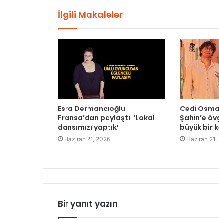
İlgili Makaleler
Esra Dermancıoğlu
Cedi Osman
Fransa’dan paylaştı! ‘Lokal
Şahin’e övg
dansımızı yaptık’
büyük bir k
Haziran 21, 2026
Haziran 21,
Bir yanıt yazın