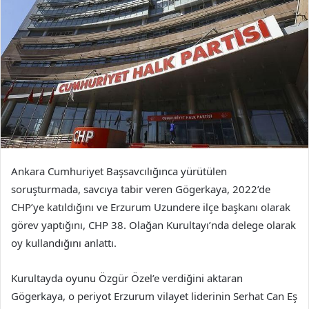
Ankara Cumhuriyet Başsavcılığınca yürütülen
soruşturmada, savcıya tabir veren Gögerkaya, 2022’de
CHP’ye katıldığını ve Erzurum Uzundere ilçe başkanı olarak
görev yaptığını, CHP 38. Olağan Kurultayı’nda delege olarak
oy kullandığını anlattı.
Kurultayda oyunu Özgür Özel’e verdiğini aktaran
Gögerkaya, o periyot Erzurum vilayet liderinin Serhat Can Eş