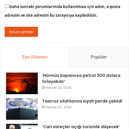
Daha sonraki yorumlarımda kullanılması için adım, e-posta
adresim ve site adresim bu tarayıcıya kaydedilsin.
Son Eklenen
Popüler
‘Hürmüz kapanırsa petrol 300 dolara
fırlayabilir’
Haziran 22, 2026
Taarruz silahlarına siyah perde çekildi
Haziran 22, 2026
‘Cari süreçler açığı turizmle düşecek’