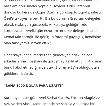
birtakım görüşmeler yaptığını söyledi. Lider, İstanbul
dönüşü bu kere de Özgür Özel ile görüşüp fotoğraf paylaştı.
Özel’e takviyesini belirtti. Biz bu duruma Erzurum delegeleri
olarak reaksiyon gösterdik. Ankara’ya geldiğimizde
kurultaydan evvelki gün Erzurum’un sekiz delegesi olarak
Kemal Kılıçdaroğlu ile görüşüp fotoğraf paylaştık, kendisine
olan takviyemizi beyan ettik.”
Gögerkaya, genel merkezden çıkınca yanındaki delege
arkadaşlarına il başkanı ile görüşmeyi teklif ettiğini, 4 kişinin
bunu kabul etmediğini ve öteki 3 bireyle Eş’in olduğu otele
gittiklerini belirtti.
“BANA 1000 DOLAR PARA UZATTI”
Kurultaydan bir gün evvel Serhat Can Eş, Erturan Alagöz ve
Aziziye’den Abdulkadir isminde bir şahısla Ankara’da bir