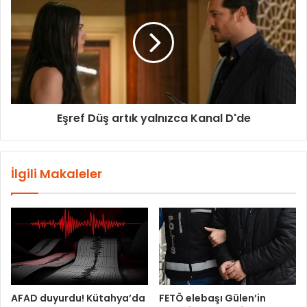
Eşref Düş artık yalnızca Kanal D'de
İlgili Makaleler
AFAD duyurdu! Kütahya’da
FETÖ elebaşı Gülen’in