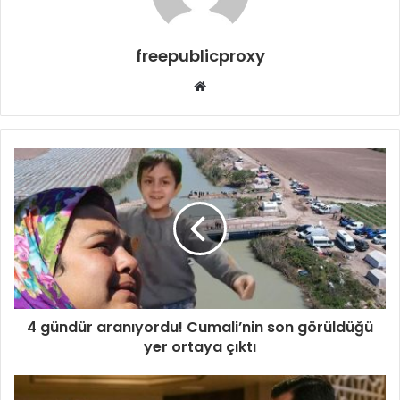
freepublicproxy
Web
sitesi
4 gündür aranıyordu! Cumali’nin son görüldüğü
yer ortaya çıktı