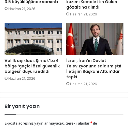
3.5 büyüklüğünde sarsıntı
kuzeni Kemalettin Gülen
gözaltına alındı
Haziran 21, 2026
Haziran 21, 2026
Valilk açıkladı: Şırnak’ta 4
İsrail, İran’ın Devlet
bölge ‘geçici özel güvenlik
Televizyonuna saldırmıştı!
bölgesi’ duyuru edildi
İletişim Başkanı Altun’dan
tepki
Haziran 21, 2026
Haziran 21, 2026
Bir yanıt yazın
E-posta adresiniz yayınlanmayacak.
Gerekli alanlar
*
ile