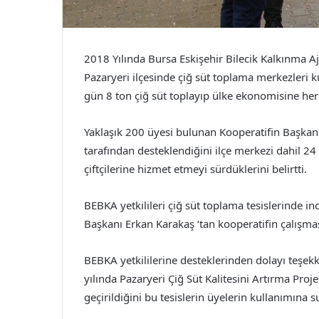
2018 Yılında Bursa Eskişehir Bilecik Kalkınma Aja
Pazaryeri ilçesinde çiğ süt toplama merkezleri k
gün 8 ton çiğ süt toplayıp ülke ekonomisine her a
Yaklaşık 200 üyesi bulunan Kooperatifin Başkanı
tarafından desteklendiğini ilçe merkezi dahil 24
çiftçilerine hizmet etmeyi sürdüklerini belirtti.
BEBKA yetkilileri çiğ süt toplama tesislerinde i
Başkanı Erkan Karakaş ‘tan kooperatifin çalışmas
BEBKA yetkililerine desteklerinden dolayı teşe
yılında Pazaryeri Çiğ Süt Kalitesini Artırma Proje
geçirildiğini bu tesislerin üyelerin kullanımına 