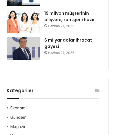
19 milyon müşterinin
alışveriş röntgeni hazır
Haziran 21, 2026
6 milyar dolar ihracat
gayesi
Haziran 21, 2026
Kategoriler
Ekonomi
Gündem
Magazin