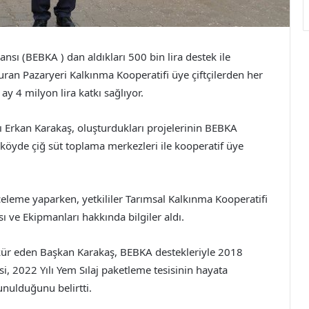
nsı (BEBKA ) dan aldıkları 500 bin lira destek ile
uran Pazaryeri Kalkınma Kooperatifi üye çiftçilerden her
y 4 milyon lira katkı sağlıyor.
 Erkan Karakaş, oluşturdukları projelerinin BEBKA
 köyde çiğ süt toplama merkezleri ile kooperatif üye
nceleme yaparken, yetkililer Tarımsal Kalkınma Kooperatifi
ı ve Ekipmanları hakkında bilgiler aldı.
kkür eden Başkan Karakaş, BEBKA destekleriyle 2018
si, 2022 Yılı Yem Sılaj paketleme tesisinin hayata
sunulduğunu belirtti.