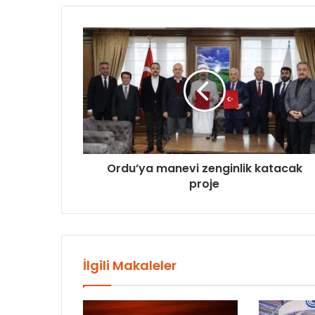
Ordu’ya manevi zenginlik katacak
proje
İlgili Makaleler