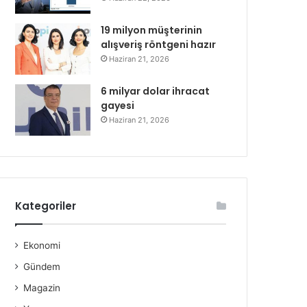
19 milyon müşterinin
alışveriş röntgeni hazır
Haziran 21, 2026
6 milyar dolar ihracat
gayesi
Haziran 21, 2026
Kategoriler
Ekonomi
Gündem
Magazin