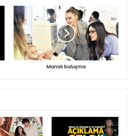
Manalı buluşma