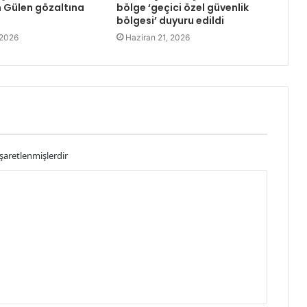
 Gülen gözaltına
bölge ‘geçici özel güvenlik
bölgesi’ duyuru edildi
 2026
Haziran 21, 2026
işaretlenmişlerdir