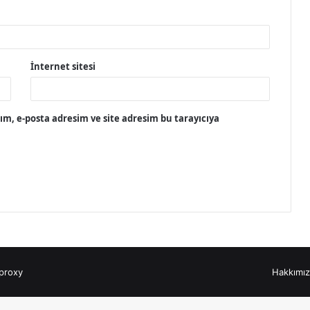
İnternet sitesi
m, e-posta adresim ve site adresim bu tarayıcıya
proxy
Hakkımı