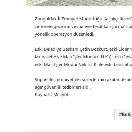
Zonguldak İl Emniyet Müdürlüğü Kaçakçılık ve O
zimmete geçirme ve ihaleye fesat karıştırma’ so
yönelik operasyon düzenledi.
Eski Belediye Başkanı Çetin Bozkurt, eski Lider 
Muhasebe ve Mali İşler Müdürü N.K.Ç., eski İnsan
eski Mali İşler Müdür Vekili İ.K. ile eski tahsilat ü
Şüpheliler, emniyetteki süreçlerinin akabinde ad
ağır güvenlik tedbirleri aldı.
Kaynak : Milliyet
Eski