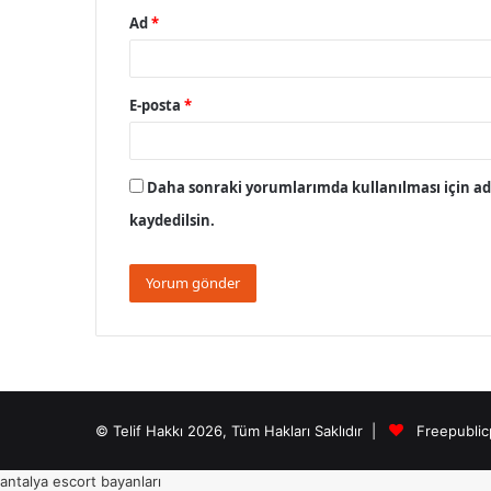
Ad
*
E-posta
*
Daha sonraki yorumlarımda kullanılması için adı
kaydedilsin.
© Telif Hakkı 2026, Tüm Hakları Saklıdır |
Freepublic
antalya escort bayanları