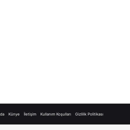
zda
Künye
İletişim
Kullanım Koşulları
Gizlilik Politikası