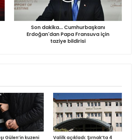
Son dakika... Cumhurbaşkanı
Erdoğan'dan Papa Fransuva için
taziye bildirisi
şı Gülen’in kuzeni
Valilk açıkladı: Şırnak’ta 4