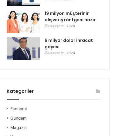
19 milyon müşterinin
alışveriş röntgeni hazır
Haziran 21, 2026
6 milyar dolar ihracat
gayesi
Haziran 21, 2026
Kategoriler
Ekonomi
Gündem
Magazin