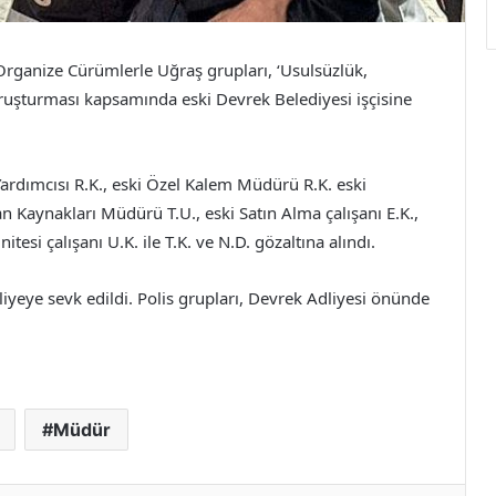
rganize Cürümlerle Uğraş grupları, ‘Usulsüzlük,
ruşturması kapsamında eski Devrek Belediyesi işçisine
Yardımcısı R.K., eski Özel Kalem Müdürü R.K. eski
 Kaynakları Müdürü T.U., eski Satın Alma çalışanı E.K.,
nitesi çalışanı U.K. ile T.K. ve N.D. gözaltına alındı.
liyeye sevk edildi. Polis grupları, Devrek Adliyesi önünde
Müdür