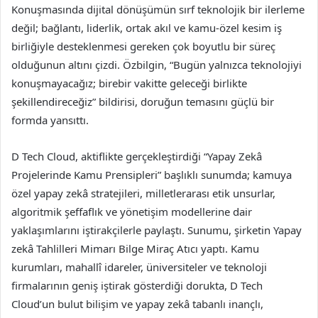
Konuşmasında dijital dönüşümün sırf teknolojik bir ilerleme
değil; bağlantı, liderlik, ortak akıl ve kamu-özel kesim iş
birliğiyle desteklenmesi gereken çok boyutlu bir süreç
olduğunun altını çizdi. Özbilgin, “Bugün yalnızca teknolojiyi
konuşmayacağız; birebir vakitte geleceği birlikte
şekillendireceğiz” bildirisi, doruğun temasını güçlü bir
formda yansıttı.
D Tech Cloud, aktiflikte gerçekleştirdiği “Yapay Zekâ
Projelerinde Kamu Prensipleri” başlıklı sunumda; kamuya
özel yapay zekâ stratejileri, milletlerarası etik unsurlar,
algoritmik şeffaflık ve yönetişim modellerine dair
yaklaşımlarını iştirakçilerle paylaştı. Sunumu, şirketin Yapay
zekâ Tahlilleri Mimarı Bilge Miraç Atıcı yaptı. Kamu
kurumları, mahallî idareler, üniversiteler ve teknoloji
firmalarının geniş iştirak gösterdiği dorukta, D Tech
Cloud’un bulut bilişim ve yapay zekâ tabanlı inançlı,