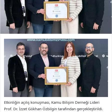
Etkinliğin açılış konuşması, Kamu Bilişim Derneği Lideri
Prof. Dr. İzzet Gökhan Özbilgin tarafından gerçekleştirildi.