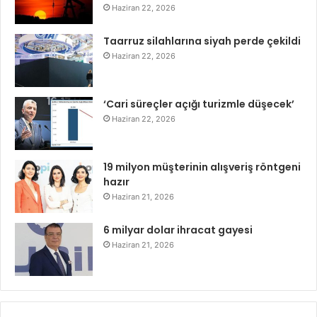
Haziran 22, 2026
Taarruz silahlarına siyah perde çekildi
Haziran 22, 2026
‘Cari süreçler açığı turizmle düşecek’
Haziran 22, 2026
19 milyon müşterinin alışveriş röntgeni
hazır
Haziran 21, 2026
6 milyar dolar ihracat gayesi
Haziran 21, 2026