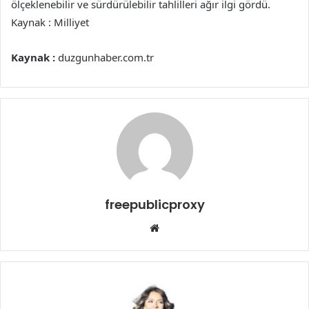
ölçeklenebilir ve sürdürülebilir tahlilleri ağır ilgi gördü.
Kaynak : Milliyet
Kaynak :
duzgunhaber.com.tr
freepublicproxy
Web
sitesi