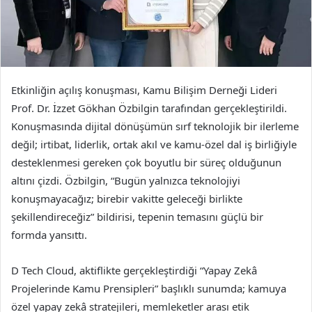
Etkinliğin açılış konuşması, Kamu Bilişim Derneği Lideri
Prof. Dr. İzzet Gökhan Özbilgin tarafından gerçekleştirildi.
Konuşmasında dijital dönüşümün sırf teknolojik bir ilerleme
değil; irtibat, liderlik, ortak akıl ve kamu-özel dal iş birliğiyle
desteklenmesi gereken çok boyutlu bir süreç olduğunun
altını çizdi. Özbilgin, “Bugün yalnızca teknolojiyi
konuşmayacağız; birebir vakitte geleceği birlikte
şekillendireceğiz” bildirisi, tepenin temasını güçlü bir
formda yansıttı.
D Tech Cloud, aktiflikte gerçekleştirdiği “Yapay Zekâ
Projelerinde Kamu Prensipleri” başlıklı sunumda; kamuya
özel yapay zekâ stratejileri, memleketler arası etik