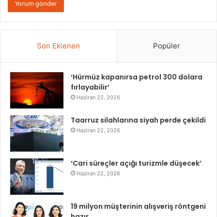
Son Eklenen
Popüler
‘Hürmüz kapanırsa petrol 300 dolara
fırlayabilir’
Haziran 22, 2026
Taarruz silahlarına siyah perde çekildi
Haziran 22, 2026
‘Cari süreçler açığı turizmle düşecek’
Haziran 22, 2026
19 milyon müşterinin alışveriş röntgeni
hazır