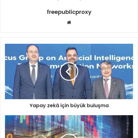
freepublicproxy
Web
sitesi
Yapay zekâ için büyük buluşma