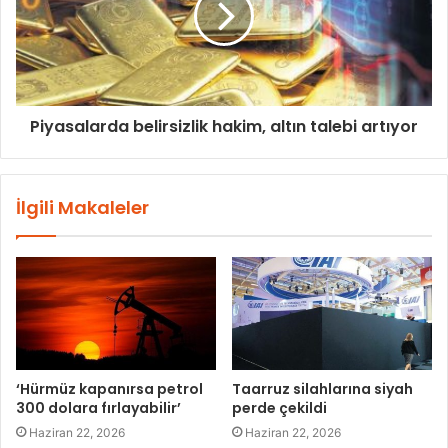
Piyasalarda belirsizlik hakim, altın talebi artıyor
İlgili Makaleler
‘Hürmüz kapanırsa petrol
Taarruz silahlarına siyah
300 dolara fırlayabilir’
perde çekildi
Haziran 22, 2026
Haziran 22, 2026