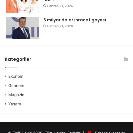
Haziran 21, 2026
6 milyar dolar ihracat gayesi
Haziran 21, 2026
Kategoriler
Ekonomi
Gündem
Magazin
Yaşam
© Telif Hakkı 2026, Tüm Hakları Saklıdır |
Freepublicproxy