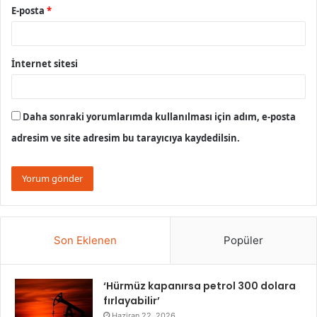
E-posta
*
İnternet sitesi
Daha sonraki yorumlarımda kullanılması için adım, e-posta
adresim ve site adresim bu tarayıcıya kaydedilsin.
Son Eklenen
Popüler
‘Hürmüz kapanırsa petrol 300 dolara
fırlayabilir’
Haziran 22, 2026