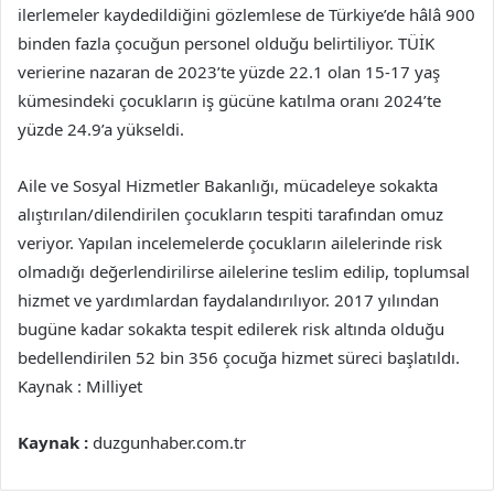
ilerlemeler kaydedildiğini gözlemlese de Türkiye’de hâlâ 900
binden fazla çocuğun personel olduğu belirtiliyor. TÜİK
verierine nazaran de 2023’te yüzde 22.1 olan 15-17 yaş
kümesindeki çocukların iş gücüne katılma oranı 2024’te
yüzde 24.9’a yükseldi.
Aile ve Sosyal Hizmetler Bakanlığı, mücadeleye sokakta
alıştırılan/dilendirilen çocukların tespiti tarafından omuz
veriyor. Yapılan incelemelerde çocukların ailelerinde risk
olmadığı değerlendirilirse ailelerine teslim edilip, toplumsal
hizmet ve yardımlardan faydalandırılıyor. 2017 yılından
bugüne kadar sokakta tespit edilerek risk altında olduğu
bedellendirilen 52 bin 356 çocuğa hizmet süreci başlatıldı.
Kaynak : Milliyet
Kaynak :
duzgunhaber.com.tr