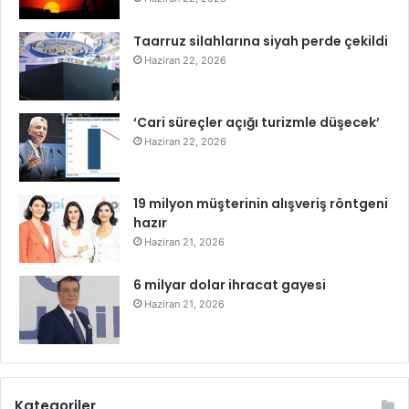
Taarruz silahlarına siyah perde çekildi
Haziran 22, 2026
‘Cari süreçler açığı turizmle düşecek’
Haziran 22, 2026
19 milyon müşterinin alışveriş röntgeni
hazır
Haziran 21, 2026
6 milyar dolar ihracat gayesi
Haziran 21, 2026
Kategoriler