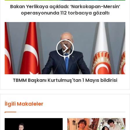
Bakan Yerlikaya açıkladı: ‘Narkokapan-Mersin’
operasyonunda 112 torbacıya gözaltı
TBMM Başkanı Kurtulmuş'tan 1 Mayıs bildirisi
İlgili Makaleler