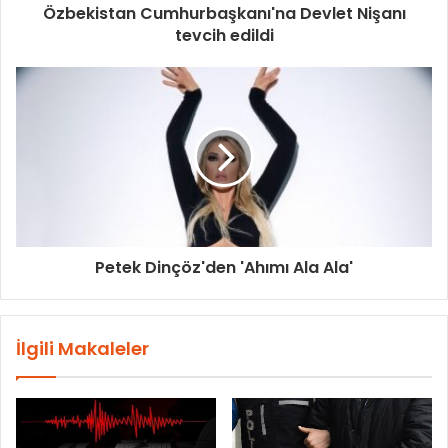
Özbekistan Cumhurbaşkanı'na Devlet Nişanı
tevcih edildi
Petek Dinçöz'den 'Ahımı Ala Ala'
İlgili Makaleler