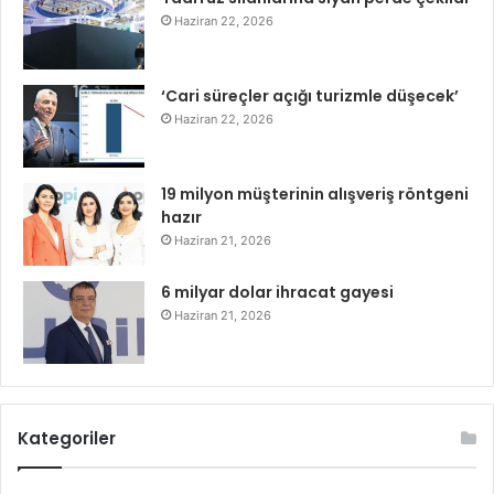
Haziran 22, 2026
‘Cari süreçler açığı turizmle düşecek’
Haziran 22, 2026
19 milyon müşterinin alışveriş röntgeni
hazır
Haziran 21, 2026
6 milyar dolar ihracat gayesi
Haziran 21, 2026
Kategoriler