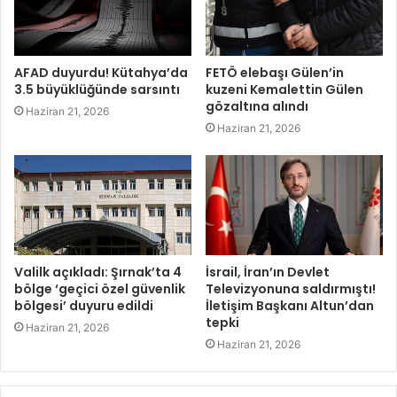
AFAD duyurdu! Kütahya’da
FETÖ elebaşı Gülen’in
3.5 büyüklüğünde sarsıntı
kuzeni Kemalettin Gülen
gözaltına alındı
Haziran 21, 2026
Haziran 21, 2026
Valilk açıkladı: Şırnak’ta 4
İsrail, İran’ın Devlet
bölge ‘geçici özel güvenlik
Televizyonuna saldırmıştı!
bölgesi’ duyuru edildi
İletişim Başkanı Altun’dan
tepki
Haziran 21, 2026
Haziran 21, 2026