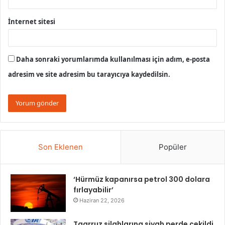
İnternet sitesi
Daha sonraki yorumlarımda kullanılması için adım, e-posta
adresim ve site adresim bu tarayıcıya kaydedilsin.
Son Eklenen
Popüler
‘Hürmüz kapanırsa petrol 300 dolara
fırlayabilir’
Haziran 22, 2026
Taarruz silahlarına siyah perde çekildi