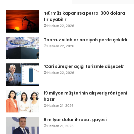
‘Hürmüz kapanırsa petrol 300 dolara
fırlayabilir’
Haziran 22, 2026
Taarruz silahlarına siyah perde çekildi
Haziran 22, 2026
‘Cari süreçler açığı turizmle düşecek’
Haziran 22, 2026
19 milyon müşterinin alışveriş röntgeni
hazır
Haziran 21, 2026
6 milyar dolar ihracat gayesi
Haziran 21, 2026