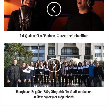
14 Şubat'ta 'Bekar Gezelim' dediler
Başkan Ergün Büyükşehir’in Sultanlarını
Kütahya’ya uğurladı