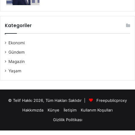
Kategoriler
Ekonomi
Gündem
Magazin
Yaşam
© Telif Hakkı 2026, Tüm Hakları Saklıdır |
Freepublicproxy
Hakkımızda
Künye
İletişim
Kullanım Koşulları
Gizlilik Politikası