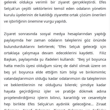
gelerek oldukça verimli bir ziyaret gerçekleştirdi. Efes
Selçuk’un çeşitli sektörlerini temsil eden odaların yönetim
kurulu üyelerinin de katıldığı ziyarette ortak çözüm önerileri
ve işbirliğinin önemine vurgu yapıldı.
Ziyaret sonrasında sosyal medya hesaplarından yaptığı
paylaşımda her zaman odaların taleplerini göz önünde
bulundurduklarını belirterek; “Efes Selçuk geleceği için
ortaklaşa çalışmaya devam edeceklerini kaydetti. Filiz
Başkan, paylaşımda şu ifadeleri kullandı: “Beş yıl boyunca
hatta meclis üyesi olduğum süreç de dahil olmak üzere on
beş yıl boyunca elde ettiğim tüm bilgi ve birikimimle;
vatandaşlarımızın olduğu kadar odalarımızın da taleplerinin
ve beklentilerinin ne olduğunu bilerek; şimdiye kadar
hayata geçirdiğimiz işler ve pratiğe dökmek adına
projelendirdiğimiz işlerin bilinci, kararlılığı ve cesaretiyle
hep birlikte Efes Selçuk’un aydınlık geleceğine… Ziraat